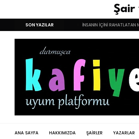
Şair
M!
DUYGULARIN BASARINDIR!
SON YAZILAR
İNSANIN İÇİNİ RAHATLATAN 
ANA SAYFA
HAKKIMIZDA
ŞAIRLER
YAZARLAR