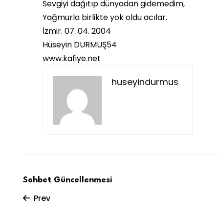
Sevgiyi dağıtıp dünyadan gidemedim,
Yağmurla birlikte yok oldu acılar.
İzmir. 07. 04. 2004
Hüseyin DURMUŞ54
www.kafiye.net
huseyindurmus
Sohbet Güncellenmesi
Prev