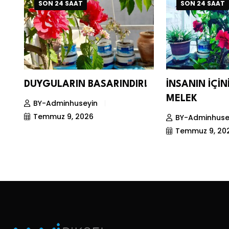
SON 24 SAAT
SON 24 SAAT
DUYGULARIN BASARINDIR!
İNSANIN İÇİ
MELEK
BY-Adminhuseyin
Temmuz 9, 2026
BY-Adminhuse
Temmuz 9, 20