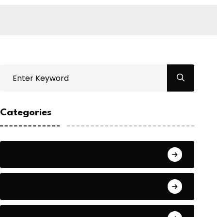
Categories
Bilgin ERDOĞAN
Fıkra