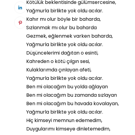
Kötülük beklentisinde gülümsercesine,
Yağmurla birlikte yok oldu acılar.
Kahır mı olur böyle bir baharda,
Sızlanmak mı olur bu baharda
Gezmek, eğlenmek varken baharda,
Yağmurla birlikte yok oldu acılar.
Düşüncelerimi dağıtan o esinti,
Kahreden o kötü çılgın sesi,
Kulaklarımda çınlayan afeti,
Yağmurla birlikte yok oldu acılar.
Ben mi olacağım bu yolda ağlayan
Ben mi olacağım bu zamanda sızlayan
Ben mi olacağım bu havada kovalayan,
Yağmurla birlikte yok oldu acılar.
Hiç kimseyi memnun edemedim,
Duygularımı kimseye dinletemedim,