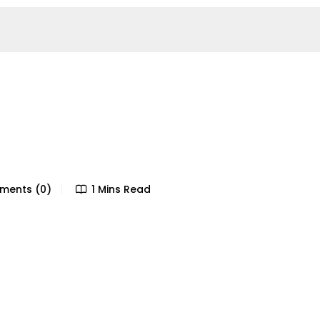
ents (0)
1 Mins Read