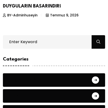
DUYGULARIN BASARINDIR!
BY-Adminhuseyin
Temmuz 9, 2026
Categories
Bilgin ERDOĞAN
Fıkra