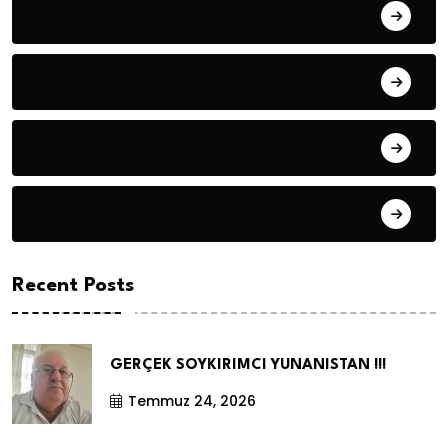
Hanife KÜÇÜK
Hüseyin DURMUŞ
Hüseyin DURMUŞ
Öyküler
Recent Posts
GERÇEK SOYKIRIMCI YUNANISTAN !!!
Temmuz 24, 2026