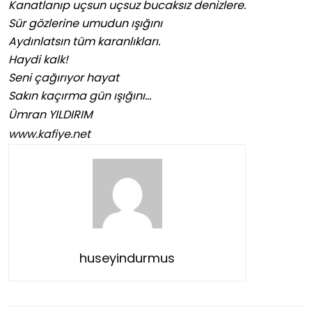
Kanatlanıp uçsun uçsuz bucaksız denizlere.
Sür gözlerine umudun ışığını
Aydınlatsın tüm karanlıkları.
Haydi kalk!
Seni çağırıyor hayat
Sakın kaçırma gün ışığını…
Ümran YILDIRIM
www.kafiye.net
huseyindurmus