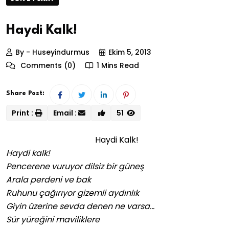
Haydi Kalk!
By - Huseyindurmus
Ekim 5, 2013
Comments (0)
1 Mins Read
Share Post:
Print :
Email :
51
Haydi Kalk!
Haydi kalk!
Pencerene vuruyor dilsiz bir güneş
Arala perdeni ve bak
Ruhunu çağırıyor gizemli aydınlık
Giyin üzerine sevda denen ne varsa…
Sür yüreğini maviliklere