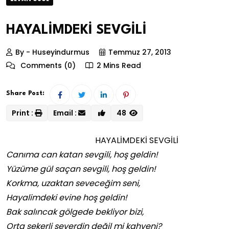
HAYALİMDEKİ SEVGİLİ
By - Huseyindurmus
Temmuz 27, 2013
Comments (0)
2 Mins Read
Share Post:
Print :
Email :
48
HAYALİMDEKİ SEVGİLİ
Canıma can katan sevgili, hoş geldin!
Yüzüme gül saçan sevgili, hoş geldin!
Korkma, uzaktan seveceğim seni,
Hayalimdeki evine hoş geldin!
Bak salıncak gölgede bekliyor bizi,
Orta şekerli severdin değil mi kahveni?