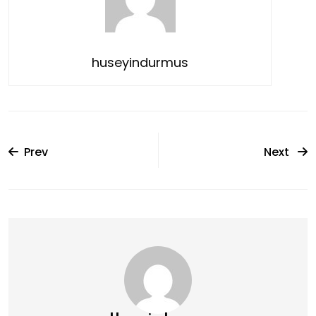
huseyindurmus
Prev
Next