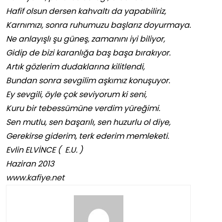
Hafif olsun dersen kahvaltı da yapabiliriz,
Karnımızı, sonra ruhumuzu başlarız doyurmaya.
Ne anlayışlı şu güneş, zamanını iyi biliyor,
Gidip de bizi karanlığa baş başa bırakıyor.
Artık gözlerim dudaklarına kilitlendi,
Bundan sonra sevgilim aşkımız konuşuyor.
Ey sevgili, öyle çok seviyorum ki seni,
Kuru bir tebessümüne verdim yüreğimi.
Sen mutlu, sen başarılı, sen huzurlu ol diye,
Gerekirse giderim, terk ederim memleketi.
Evlin ELVİNCE ( E.U. )
Haziran 2013
www.kafiye.net