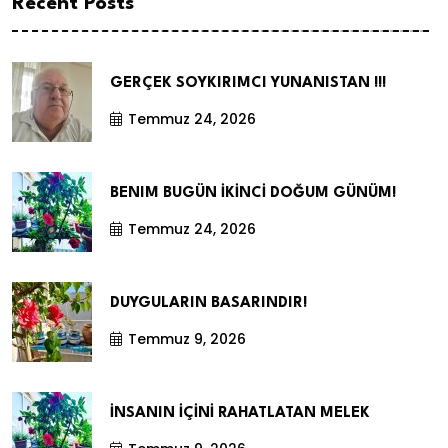
Recent Posts
GERÇEK SOYKIRIMCI YUNANISTAN !!!
Temmuz 24, 2026
BENIM BUGÜN İKİNCİ DOĞUM GÜNÜM!
Temmuz 24, 2026
DUYGULARIN BASARINDIR!
Temmuz 9, 2026
İNSANIN İÇİNİ RAHATLATAN MELEK