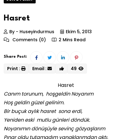
Hasret
By - Huseyindurmus
Ekim 5, 2013
Comments (0)
2 Mins Read
Share Post:
Print :
Email :
49
Hasret
Canım torunum, hoşgeldin Noyanım
Hoş geldin güzel gelinim.
Bir buçuk aylık hasret sona erdi,
Yeniden eski mutlu günleri döndük.
Noyanımın dönüşüyle sevinç gözyaşlarım
Pınar oldu tutamadım yanaklarımdan aktı.