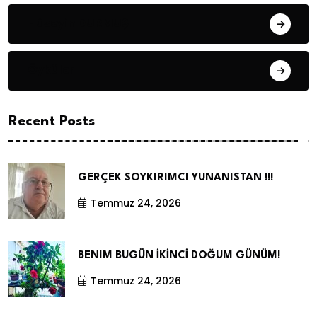
Hüseyin DURMUŞ
Öyküler
Recent Posts
GERÇEK SOYKIRIMCI YUNANISTAN !!!
Temmuz 24, 2026
BENIM BUGÜN İKİNCİ DOĞUM GÜNÜM!
Temmuz 24, 2026