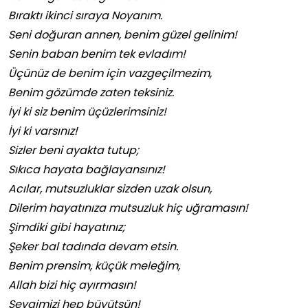
Bıraktı ikinci sıraya Noyanım.
Seni doğuran annen, benim güzel gelinim!
Senin baban benim tek evladım!
Üçünüz de benim için vazgeçilmezim,
Benim gözümde zaten teksiniz.
İyi ki siz benim üçüzlerimsiniz!
İyi ki varsınız!
Sizler beni ayakta tutup;
Sıkıca hayata bağlayansınız!
Acılar, mutsuzluklar sizden uzak olsun,
Dilerim hayatınıza mutsuzluk hiç uğramasın!
Şimdiki gibi hayatınız;
Şeker bal tadında devam etsin.
Benim prensim, küçük meleğim,
Allah bizi hiç ayırmasın!
Sevgimizi hep büyütsün!