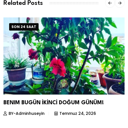
Related Posts
SON 24 SAAT
BENIM BUGÜN İKİNCİ DOĞUM GÜNÜM!
BY-Adminhuseyin
Temmuz 24, 2026