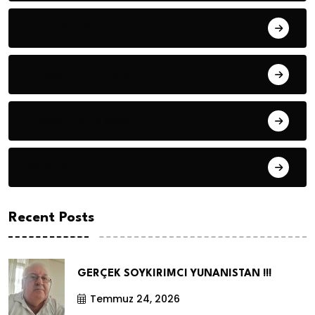
Hanife KÜÇÜK
Hüseyin DURMUŞ
Hüseyin DURMUŞ
Öyküler
Recent Posts
GERÇEK SOYKIRIMCI YUNANISTAN !!!
Temmuz 24, 2026