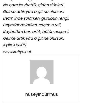
Ne çare kaybettik, giden dünleri,
Gelme artık yad a git ne olursun.
Bezm inde solarken, gurubun rengi,
Beyazlar dolarken, saçımın teli,
Kaybettim ben artık, bütün neşemi,
Gelme artık yad a git ne olursun.
Aylin AKGÜN
www.kafiye.net
huseyindurmus