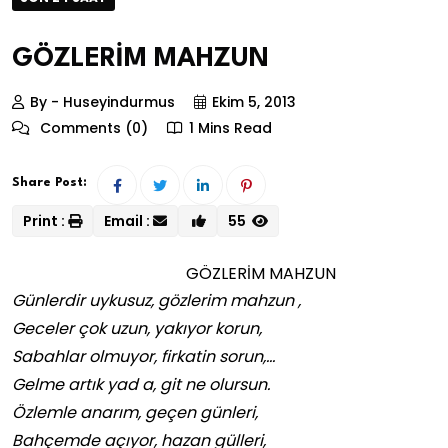
GÖZLERİM MAHZUN
By - Huseyindurmus
Ekim 5, 2013
Comments (0)
1 Mins Read
Share Post:
Print :
Email :
55
GÖZLERİM MAHZUN
Günlerdir uykusuz, gözlerim mahzun ,
Geceler çok uzun, yakıyor korun,
Sabahlar olmuyor, firkatin sorun,…
Gelme artık yad a, git ne olursun.
Özlemle anarım, geçen günleri,
Bahçemde açıyor, hazan gülleri,