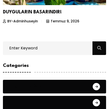
DUYGULARIN BASARINDIR!
BY-Adminhuseyin
Temmuz 9, 2026
Categories
Bilgin ERDOĞAN
Fıkra