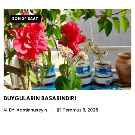
SON 24 SAAT
DUYGULARIN BASARINDIR!
BY-Adminhuseyin
Temmuz 9, 2026