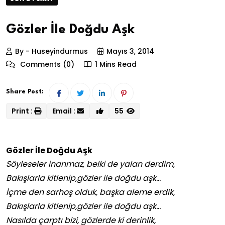
Gözler İle Doğdu Aşk
By - Huseyindurmus
Mayıs 3, 2014
Comments (0)
1 Mins Read
Share Post:
Print :
Email :
55
Gözler İle Doğdu Aşk
Söyleseler inanmaz, belki de yalan derdim,
Bakışlarla kitlenip,gözler ile doğdu aşk…
İçme den sarhoş olduk, başka aleme erdik,
Bakışlarla kitlenip,gözler ile doğdu aşk…
Nasılda çarptı bizi, gözlerde ki derinlik,