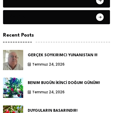
Hüseyin DURMUŞ
Öyküler
Recent Posts
GERÇEK SOYKIRIMCI YUNANISTAN !!!
Temmuz 24, 2026
BENIM BUGÜN İKİNCİ DOĞUM GÜNÜM!
Temmuz 24, 2026
DUYGULARIN BASARINDIR!