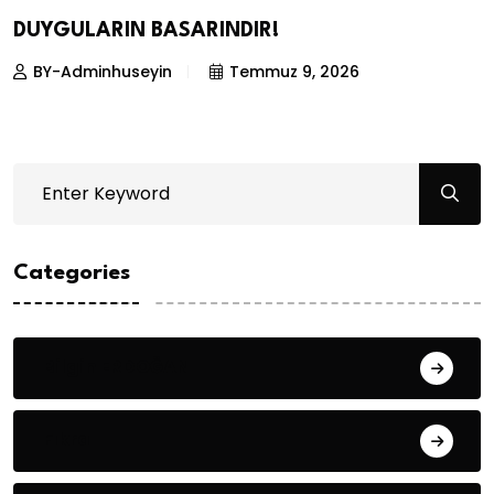
DUYGULARIN BASARINDIR!
BY-Adminhuseyin
Temmuz 9, 2026
Categories
Bilgin ERDOĞAN
Fıkra