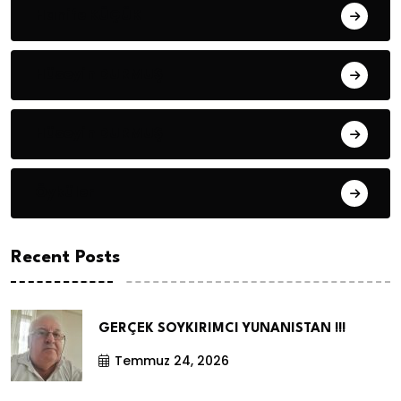
Hanife KÜÇÜK
Hüseyin DURMUŞ
Hüseyin DURMUŞ
Öyküler
Recent Posts
GERÇEK SOYKIRIMCI YUNANISTAN !!!
Temmuz 24, 2026