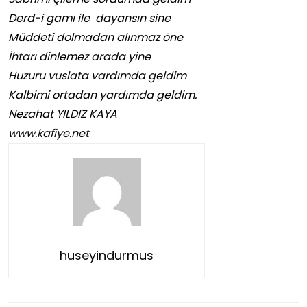
Derd-i gamı ile dayansın sine
Müddeti dolmadan alınmaz öne
İhtarı dinlemez arada yine
Huzuru vuslata vardımda geldim
Kalbimi ortadan yardımda geldim.
Nezahat YILDIZ KAYA
www.kafiye.net
huseyindurmus