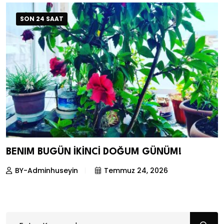
SON 24 SAAT
BENIM BUGÜN İKİNCİ DOĞUM GÜNÜM!
BY-Adminhuseyin
Temmuz 24, 2026