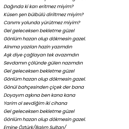
Dağında ki karı eritmez miyim?
Küsen şen bülbülü diriltmez miyim?
Canımı yolunda yürütmez miyim?
Gel geleceksen bekletme güzel
Gönlüm hazan olup dökmesin gazel.
Alnıma yazılan hazin yazımdın
Aşk diye çağlayan tek avazımdın
Sevdamın çölünde gülen nazımdın
Gel geleceksen bekletme güzel
Gönlüm hazan olup dökmesin gazel.
Gönül bahçesinden çiçek der bana
Doyayım aşkına ben kana kana
Yarim ol sevdiğim iki cihana
Gel geleceksen bekletme güzel
Gönlüm hazan olup dökmesin gazel.
Emine Öztürk/Balım Sultan/