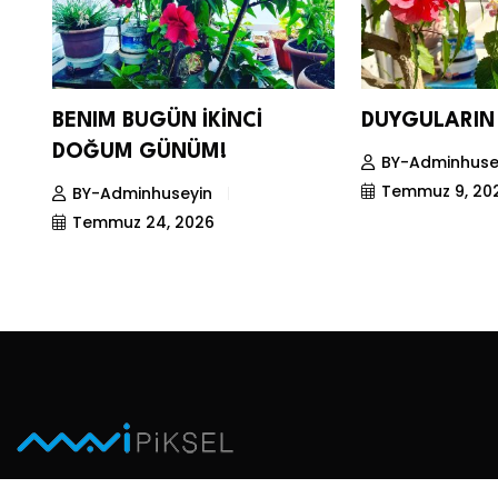
BENIM BUGÜN İKİNCİ
DUYGULARIN 
DOĞUM GÜNÜM!
BY-Adminhuse
Temmuz 9, 20
BY-Adminhuseyin
Temmuz 24, 2026