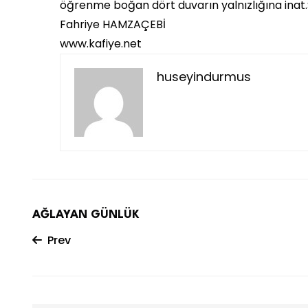
öğrenme boğan dört duvarın yalnızlığına inat.
Fahriye HAMZAÇEBİ
www.kafiye.net
huseyindurmus
AĞLAYAN GÜNLÜK
Prev