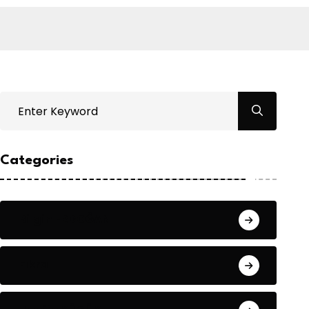
Categories
Bilgin ERDOĞAN
Fıkra