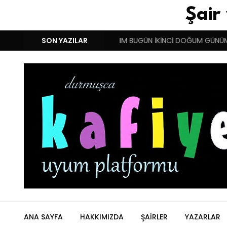
Şair
IMCI YUNANISTAN !!!
SON YAZILAR
BENIM BUGÜN İKİNCİ DOĞUM GÜNÜM!
ANA SAYFA
HAKKIMIZDA
ŞAIRLER
YAZARLAR