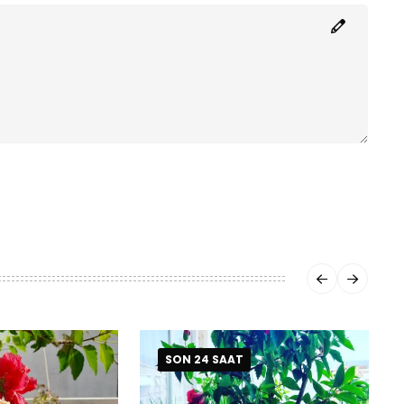
SON 24 SAAT