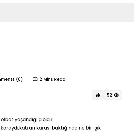
ments (0)
2 Mins Read
52
 elbet yaşandığı gibidir
araydı,katran karası baktığında ne bir ışık