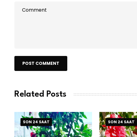
POST COMMENT
Related Posts
SON 24 SAAT
SON 24 SAAT