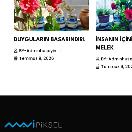
DUYGULARIN BASARINDIR!
İNSANIN İÇİ
MELEK
BY-Adminhuseyin
Temmuz 9, 2026
BY-Adminhuse
Temmuz 9, 20