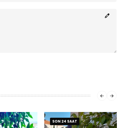
SON 24 SAAT