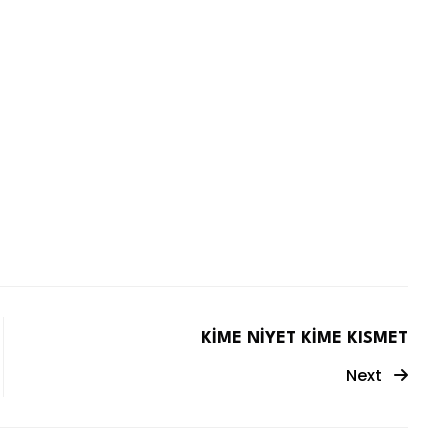
KİME NİYET KİME KISMET
Next