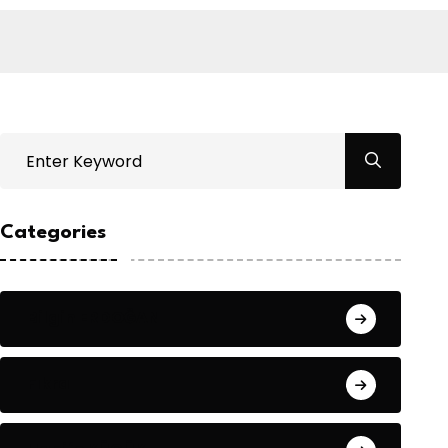
Categories
Bilgin ERDOĞAN
Fıkra