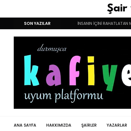
Şair
M!
DUYGULARIN BASARINDIR!
SON YAZILAR
İNSANIN İÇİNİ RAHATLATAN 
ANA SAYFA
HAKKIMIZDA
ŞAIRLER
YAZARLAR