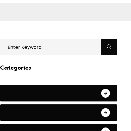
Categories
Bilgin ERDOĞAN
Fıkra