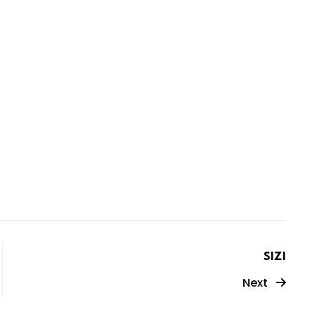
SIZI
Next