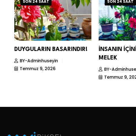
SON 24 SAAT
SON 24 SAAT
DUYGULARIN BASARINDIR!
İNSANIN İÇİ
MELEK
BY-Adminhuseyin
Temmuz 9, 2026
BY-Adminhuse
Temmuz 9, 20