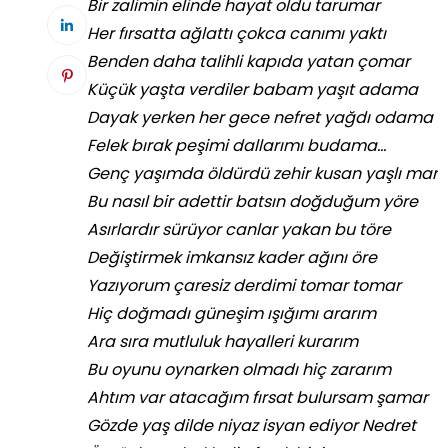
Bir zalimin elinde hayat oldu tarumar
Her fırsatta ağlattı çokca canımı yaktı
Benden daha talihli kapıda yatan çomar
Küçük yaşta verdiler babam yaşıt adama
Dayak yerken her gece nefret yağdı odama
Felek bırak peşimi dallarımı budama…
Genç yaşımda öldürdü zehir kusan yaşlı mar
Bu nasıl bir adettir batsın doğduğum yöre
Asırlardır sürüyor canlar yakan bu töre
Değiştirmek imkansız kader ağını öre
Yazıyorum çaresiz derdimi tomar tomar
Hiç doğmadı güneşim ışığımı ararım
Ara sıra mutluluk hayalleri kurarım
Bu oyunu oynarken olmadı hiç zararım
Ahtım var atacağım fırsat bulursam şamar
Gözde yaş dilde niyaz isyan ediyor Nedret