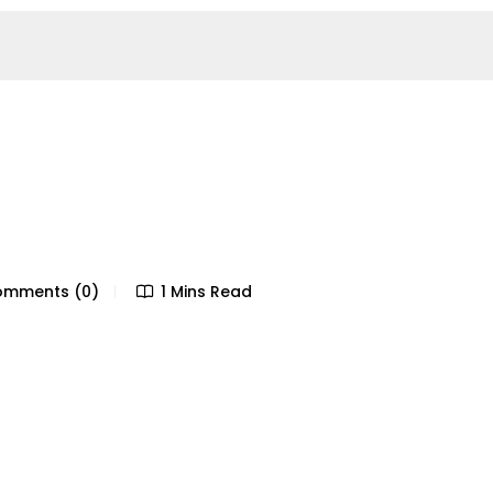
mments (0)
1 Mins Read