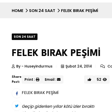
HOME
SON 24 SAAT
FELEK BIRAK PEŞİMİ
SON 24 SAAT
FELEK BIRAK PEŞİMİ
By - Huseyindurmus
Şubat 24, 2014
Co
Share
Print :
Email :
52
Post:
FELEK BIRAK PEŞİMİ
Geçip giderken yıllar kötü izler bıraktı