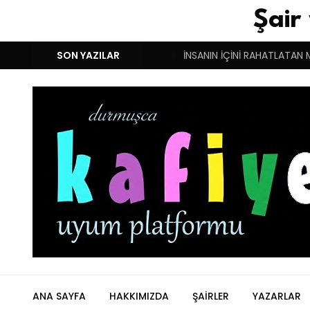
Şair
M!
DUYGULARIN BASARINDIR!
SON YAZILAR
İNSANIN İÇİNİ RAHATLATAN 
ANA SAYFA
HAKKIMIZDA
ŞAIRLER
YAZARLAR