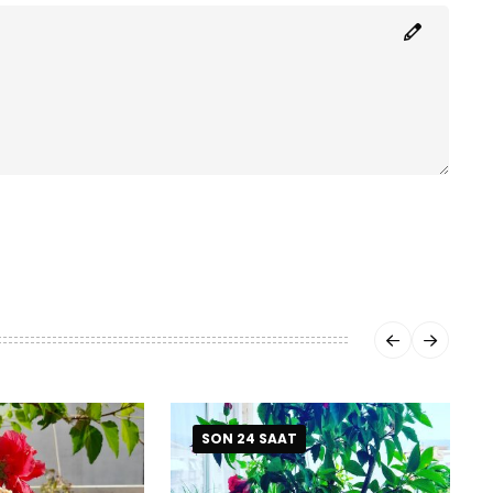
SON 24 SAAT