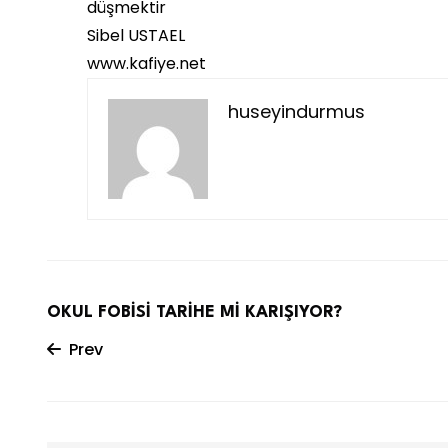
düşmektir
Sibel USTAEL
www.kafiye.net
huseyindurmus
OKUL FOBİSİ TARİHE Mİ KARIŞIYOR?
Prev