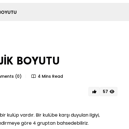
 BOYUTU
JİK BOYUTU
ments (0)
4 Mins Read
57
kulüp vardır. Bir kulübe karşı duyulan ilgiyi,
lendirmeye göre 4 gruptan bahsedebiliriz.