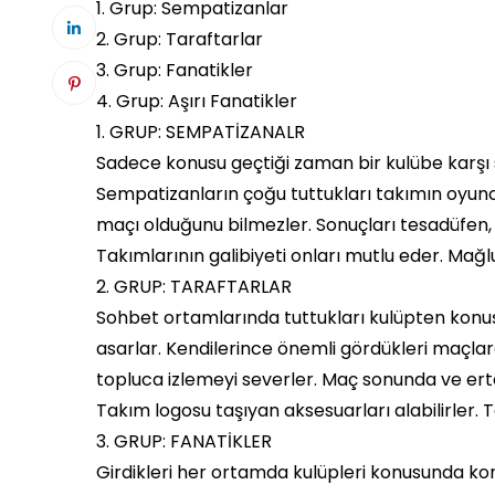
1. Grup: Sempatizanlar
2. Grup: Taraftarlar
3. Grup: Fanatikler
4. Grup: Aşırı Fanatikler
1. GRUP: SEMPATİZANALR
Sadece konusu geçtiği zaman bir kulübe karşı s
Sempatizanların çoğu tuttukları takımın oyunc
maçı olduğunu bilmezler. Sonuçları tesadüfen,
Takımlarının galibiyeti onları mutlu eder. Mağl
2. GRUP: TARAFTARLAR
Sohbet ortamlarında tuttukları kulüpten konuş
asarlar. Kendilerince önemli gördükleri maçla
topluca izlemeyi severler. Maç sonunda ve erte
Takım logosu taşıyan aksesuarları alabilirler. T
3. GRUP: FANATİKLER
Girdikleri her ortamda kulüpleri konusunda k