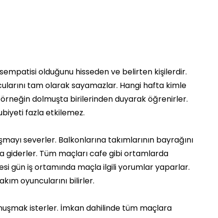
empatisi olduğunu hisseden ve belirten kişilerdir.
ularını tam olarak sayamazlar. Hangi hafta kimle
 örneğin dolmuşta birilerinden duyarak öğrenirler.
ubiyeti fazla etkilemez.
mayı severler. Balkonlarına takımlarının bayrağını
ra giderler. Tüm maçları cafe gibi ortamlarda
si gün iş ortamında maçla ilgili yorumlar yaparlar.
akım oyuncularını bilirler.
onuşmak isterler. İmkan dahilinde tüm maçlara