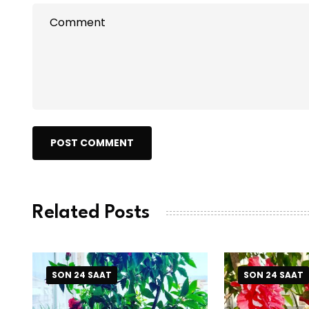
POST COMMENT
Related Posts
SON 24 SAAT
SON 24 SAAT