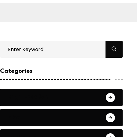
Categories
Bilgin ERDOĞAN
Fıkra