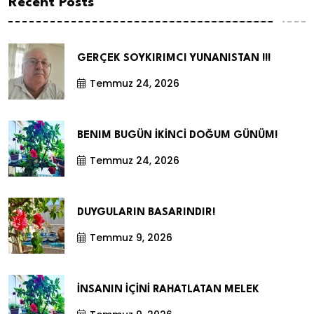
Recent Posts
GERÇEK SOYKIRIMCI YUNANISTAN !!!
Temmuz 24, 2026
BENIM BUGÜN İKİNCİ DOĞUM GÜNÜM!
Temmuz 24, 2026
DUYGULARIN BASARINDIR!
Temmuz 9, 2026
İNSANIN İÇİNİ RAHATLATAN MELEK