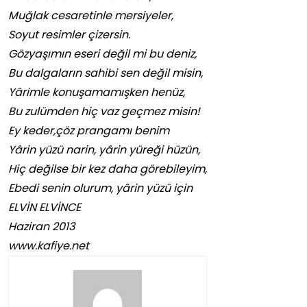
Muğlak cesaretinle mersiyeler,
Soyut resimler çizersin.
Gözyaşımın eseri değil mi bu deniz,
Bu dalgaların sahibi sen değil misin,
Yârimle konuşamamışken henüz,
Bu zulümden hiç vaz geçmez misin!
Ey keder,çöz prangamı benim
Yârin yüzü narin, yârin yüreği hüzün,
Hiç değilse bir kez daha görebileyim,
Ebedi senin olurum, yârin yüzü için
ELVİN ELVİNCE
Haziran 2013
www.kafiye.net