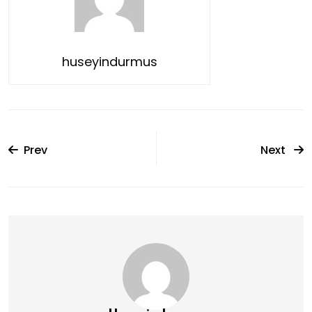
huseyindurmus
Prev
Next