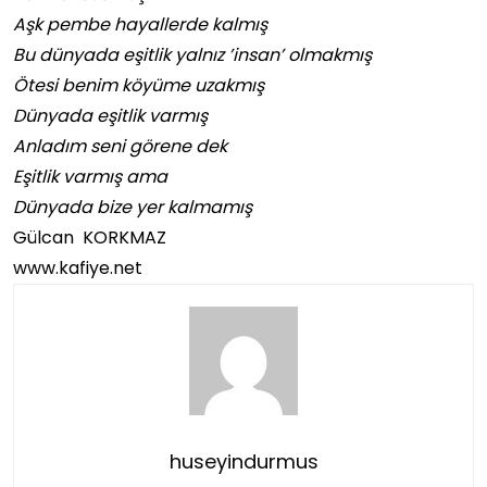
Aşk pembe hayallerde kalmış
Bu dünyada eşitlik yalnız ’insan’ olmakmış
Ötesi benim köyüme uzakmış
Dünyada eşitlik varmış
Anladım seni görene dek
Eşitlik varmış ama
Dünyada bize yer kalmamış
Gülcan KORKMAZ
www.kafiye.net
huseyindurmus