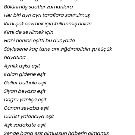
Bölünmüş saatler zamanlara
Her biri ayrı ayrı taraflara savrulmuş
Kimi çok sevmek için kullanmış onları
Kimi de sevilmek için
Hani herkes eşitti bu dünyada
Söylesene kaç tane anı sığdırabildin şu küçük
hayatına
Ayrılık aşka eşit
Kalan gidene eşit
Güller bülbüle eşit
Siyah beyaza eşit
Doğru yanlışa eşit
Günah sevaba eşit
Dürüst yalancıya eşit
Aşk sadakate eşit
Sende bana eşit olmuşsun haberin olmamış