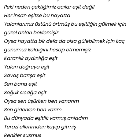
Peki neden çektiğimiz acılar eşit değil
Her insan eşitse bu hayatta
Yalanlarımız üstünü örtmüş bu eşitliğin gülmek için
güzel anları beklemişiz
Oysa hayatta bir defa da olsa gülebilmek için kaç
günümüz kaldığını hesap etmemişiz
Karanlık aydınlığa eşit
Yalan doğruya eşit
Savaş barışa eşit
Sen bana eşit
Soğuk sıcağa eşit
Oysa sen üşürken ben yanarım
Sen giderken ben varım
Bu dünyada eşitlik varmış anladım
Terazi ellerimden kayıp gitmiş
Renkler susmuş