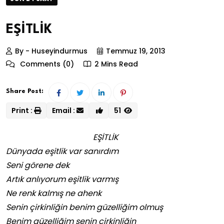
EŞİTLİK
By - Huseyindurmus
Temmuz 19, 2013
Comments (0)
2 Mins Read
Share Post:
Print :
Email :
51
EŞİTLİK
Dünyada eşitlik var sanırdım
Seni görene dek
Artık anlıyorum eşitlik varmış
Ne renk kalmış ne ahenk
Senin çirkinliğin benim güzelliğim olmuş
Benim güzelliğim senin çirkinliğin