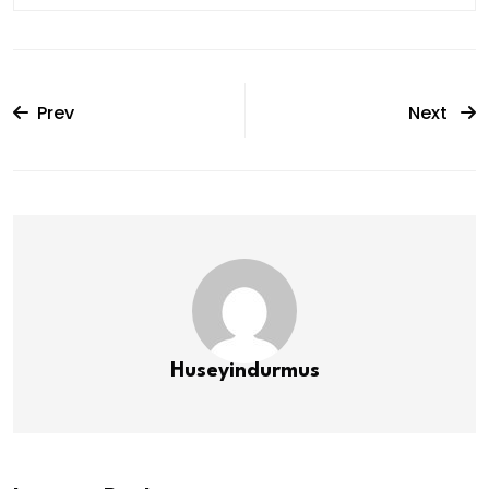
Prev
Next
Huseyindurmus