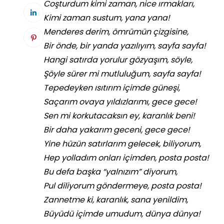
Coşturdum kimi zaman, nice ırmakları,
Kimi zaman sustum, yana yana!
Menderes derim, ömrümün çizgisine,
Bir önde, bir yanda yazılıyım, sayfa sayfa!
Hangi satırda yorulur gözyaşım, söyle,
Şöyle sürer mi mutluluğum, sayfa sayfa!
Tepedeyken ısıtırım içimde güneşi,
Saçarım ovaya yıldızlarımı, gece gece!
Sen mi korkutacaksın ey, karanlık beni!
Bir daha yakarım geceni, gece gece!
Yine hüzün satırlarım gelecek, biliyorum,
Hep yolladım onları içimden, posta posta!
Bu defa başka “yalnızım” diyorum,
Pul diliyorum göndermeye, posta posta!
Zannetme ki, karanlık, sana yenildim,
Büyüdü içimde umudum, dünya dünya!