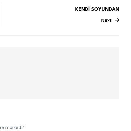
KENDİ SOYUNDAN
Next
 are marked *