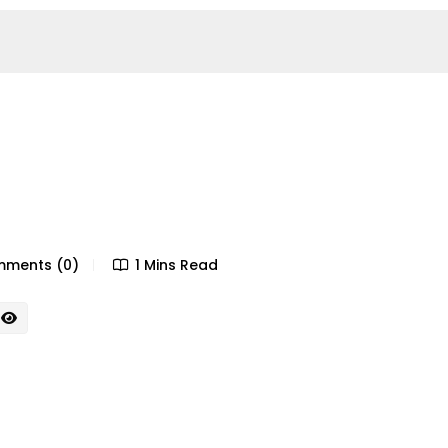
ments (0)
1 Mins Read