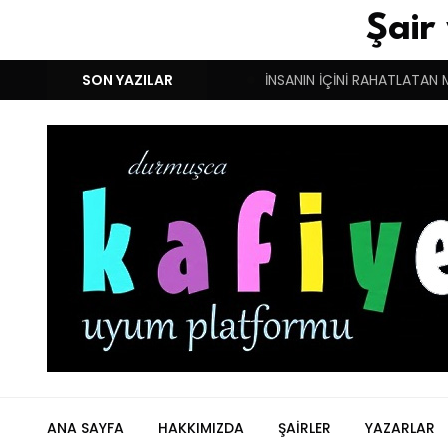
Şair
M!
DUYGULARIN BASARINDIR!
SON YAZILAR
İNSANIN İÇİNİ RAHATLATAN 
ANA SAYFA
HAKKIMIZDA
ŞAIRLER
YAZARLAR