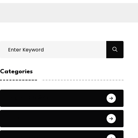
Categories
Bilgin ERDOĞAN
Fıkra