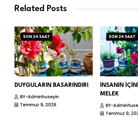
Related Posts
SON 24 SAAT
SON 24 SAAT
DUYGULARIN BASARINDIR!
İNSANIN İÇİ
MELEK
BY-Adminhuseyin
Temmuz 9, 2026
BY-Adminhuse
Temmuz 9, 20