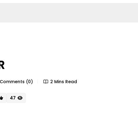
R
Comments (0)
2 Mins Read
47