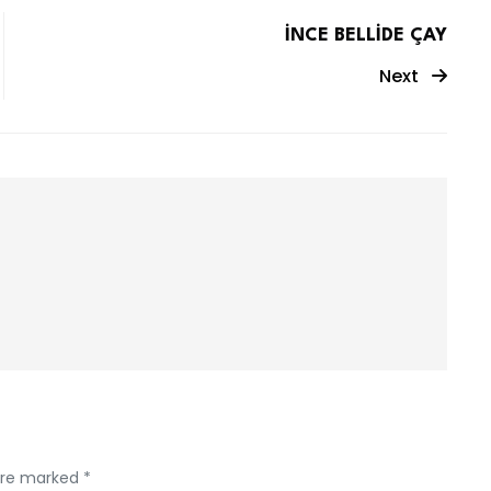
İNCE BELLİDE ÇAY
Next
 are marked *