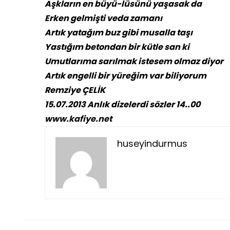
Aşkların en büyü-lüsünü yaşasak da
Erken gelmişti veda zamanı
Artık yatağım buz gibi musalla taşı
Yastığım betondan bir kütle san ki
Umutlarıma sarılmak istesem olmaz diyor
Artık engelli bir yüreğim var biliyorum
Remziye ÇELİK
15.07.2013 Anlık dizelerdi sözler 14..00
www.kafiye.net
huseyindurmus