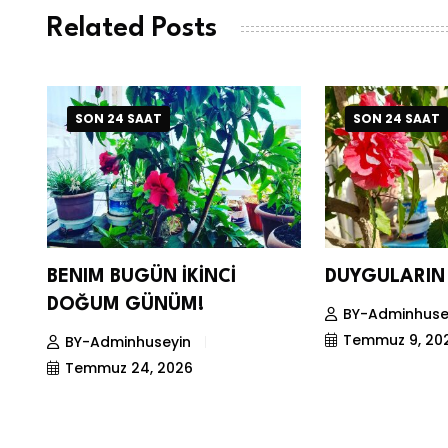
Related Posts
SON 24 SAAT
SON 24 SAAT
BENIM BUGÜN İKİNCİ
DUYGULARIN 
DOĞUM GÜNÜM!
BY-Adminhuse
Temmuz 9, 20
BY-Adminhuseyin
Temmuz 24, 2026