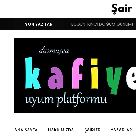
Şair
 YUNANISTAN !!!
SON YAZILAR
BENIM BUGÜN İKİNCİ DOĞUM GÜNÜM!
D
ANA SAYFA
HAKKIMIZDA
ŞAIRLER
YAZARLAR