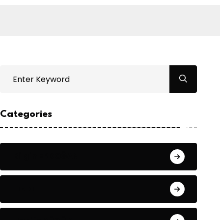
Categories
Bilgin ERDOĞAN
Fıkra