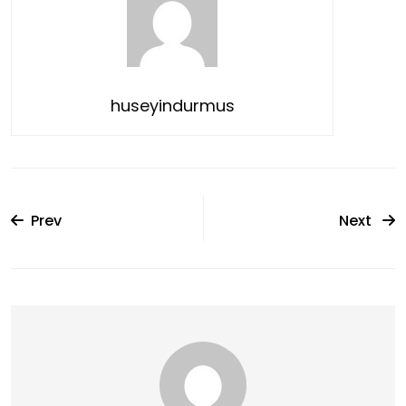
huseyindurmus
Prev
Next