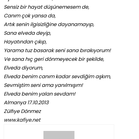
Sensiz bir hayat düşünemesem de,
Canım çok yansa da,
Artık senin ilgisizliğine dayanamayıp,
Sana elveda deyip,
Hayatından çıkıp,
Yarama tuz basarak seni sana bırakıyorum!
Ve sana hıç geri dönmeyecek bir şekilde,
Elveda diyorum,
Elveda benim canım kadar sevdiğim aşkım,
Sevmiştim seni ama yanılmışım!
Elveda benim yalan sevdam!
Almanya 17.10.2013
Zülfıye Dönmez
www.kafiye.net