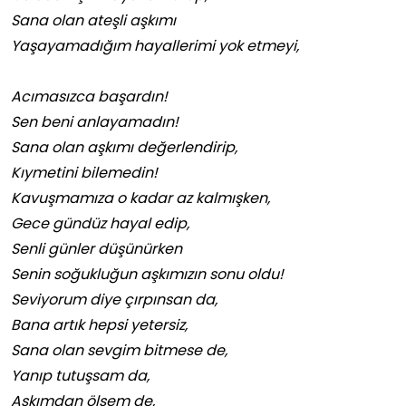
Sana olan ateşli aşkımı
Yaşayamadığım hayallerimi yok etmeyi,
Acımasızca başardın!
Sen beni anlayamadın!
Sana olan aşkımı değerlendirip,
Kıymetini bilemedin!
Kavuşmamıza o kadar az kalmışken,
Gece gündüz hayal edip,
Senli günler düşünürken
Senin soğukluğun aşkımızın sonu oldu!
Seviyorum diye çırpınsan da,
Bana artık hepsi yetersiz,
Sana olan sevgim bitmese de,
Yanıp tutuşsam da,
Aşkımdan ölsem de,