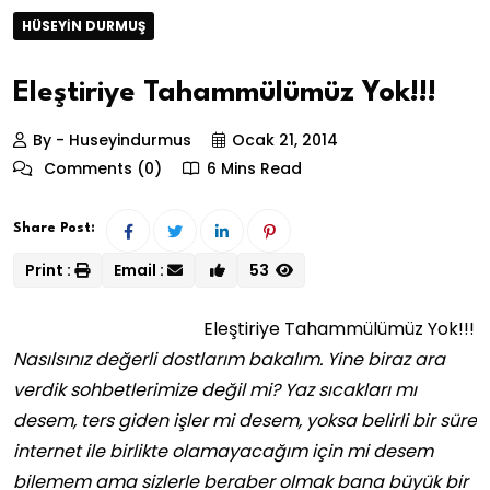
HÜSEYIN DURMUŞ
Eleştiriye Tahammülümüz Yok!!!
By - Huseyindurmus
Ocak 21, 2014
Comments (0)
6 Mins Read
Share Post:
Print :
Email :
53
Eleştiriye Tahammülümüz Yok!!!
Nasılsınız değerli dostlarım bakalım. Yine biraz ara
verdik sohbetlerimize değil mi? Yaz sıcakları mı
desem, ters giden işler mi desem, yoksa belirli bir süre
internet ile birlikte olamayacağım için mi desem
bilemem ama sizlerle beraber olmak bana büyük bir