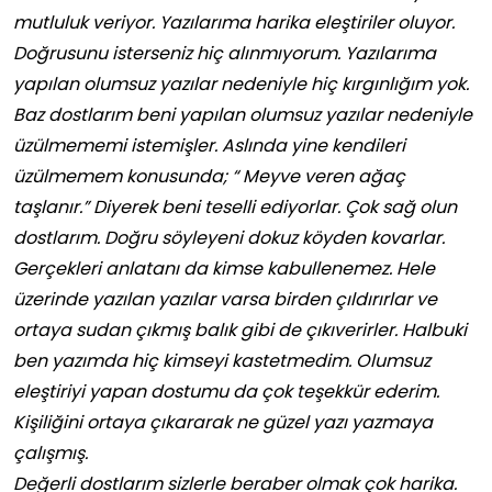
mutluluk veriyor. Yazılarıma harika eleştiriler oluyor.
Doğrusunu isterseniz hiç alınmıyorum. Yazılarıma
yapılan olumsuz yazılar nedeniyle hiç kırgınlığım yok.
Baz dostlarım beni yapılan olumsuz yazılar nedeniyle
üzülmememi istemişler. Aslında yine kendileri
üzülmemem konusunda; “ Meyve veren ağaç
taşlanır.” Diyerek beni teselli ediyorlar. Çok sağ olun
dostlarım. Doğru söyleyeni dokuz köyden kovarlar.
Gerçekleri anlatanı da kimse kabullenemez. Hele
üzerinde yazılan yazılar varsa birden çıldırırlar ve
ortaya sudan çıkmış balık gibi de çıkıverirler. Halbuki
ben yazımda hiç kimseyi kastetmedim. Olumsuz
eleştiriyi yapan dostumu da çok teşekkür ederim.
Kişiliğini ortaya çıkararak ne güzel yazı yazmaya
çalışmış.
Değerli dostlarım sizlerle beraber olmak çok harika.