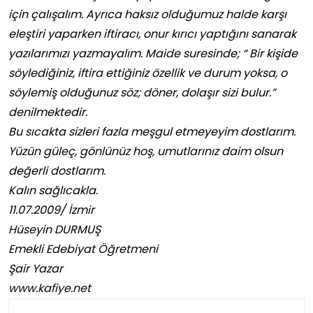
için çalışalım. Ayrıca haksız olduğumuz halde karşı
eleştiri yaparken iftiracı, onur kırıcı yaptığını sanarak
yazılarımızı yazmayalım. Maide suresinde; “ Bir kişide
söylediğiniz, iftira ettiğiniz özellik ve durum yoksa, o
söylemiş olduğunuz söz; döner, dolaşır sizi bulur.”
denilmektedir.
Bu sıcakta sizleri fazla meşgul etmeyeyim dostlarım.
Yüzün güleç, gönlünüz hoş, umutlarınız daim olsun
değerli dostlarım.
Kalın sağlıcakla.
11.07.2009/ İzmir
Hüseyin DURMUŞ
Emekli Edebiyat Öğretmeni
Şair Yazar
www.kafiye.net