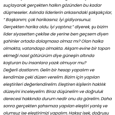
suçlayarak gerçekten halkın gözünden bu kadar
düşmeseler. Aslında liderlerin arkasındaki şakşakçılar,
“ Başkanım; çok harikasınız. İyi gidiyorsunuz.
Gerçekten harika oldu. İyi yaptınız.” diyerek, şu bizim
lider siyasetten çekilse de yerine ben geçsem diyen
şahinler ortada dolaşmasa olmaz mı? Olan halka
olmakta, vatandaşa olmakta. Akşam evine bir topan
ekmeği nasıl götürürüm diye güneşin altında
koşturan bu insanlara yazık olmuyor mu?
Değerli dostlarım. Gelin bir hesap yapalım ve
kendimize çeki düzen verelim. Bizim için yapılan
eleştirileri değerlendirelim. Eleştiren kişilerin haklılık
düzeyini inceleyelim. Biraz düşünelim ve doğruluk
derecesi hakkında durum nedir onu da görelim. Daha
sonra gerçekten şahsımıza yapılan eleştiri yanlış ve
olumsuz ise eleştirimizi yapalım. Haksız isek, doğrusu