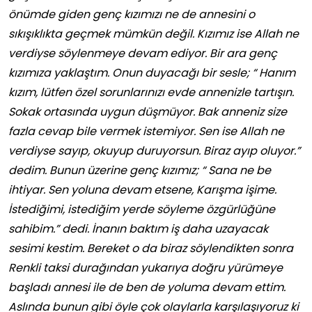
önümde giden genç kızımızı ne de annesini o
sıkışıklıkta geçmek mümkün değil. Kızımız ise Allah ne
verdiyse söylenmeye devam ediyor. Bir ara genç
kızımıza yaklaştım. Onun duyacağı bir sesle; “ Hanım
kızım, lütfen özel sorunlarınızı evde annenizle tartışın.
Sokak ortasında uygun düşmüyor. Bak anneniz size
fazla cevap bile vermek istemiyor. Sen ise Allah ne
verdiyse sayıp, okuyup duruyorsun. Biraz ayıp oluyor.”
dedim. Bunun üzerine genç kızımız; “ Sana ne be
ihtiyar. Sen yoluna devam etsene, Karışma işime.
İstediğimi, istediğim yerde söyleme özgürlüğüne
sahibim.” dedi. İnanın baktım iş daha uzayacak
sesimi kestim. Bereket o da biraz söylendikten sonra
Renkli taksi durağından yukarıya doğru yürümeye
başladı annesi ile de ben de yoluma devam ettim.
Aslında bunun gibi öyle çok olaylarla karşılaşıyoruz ki