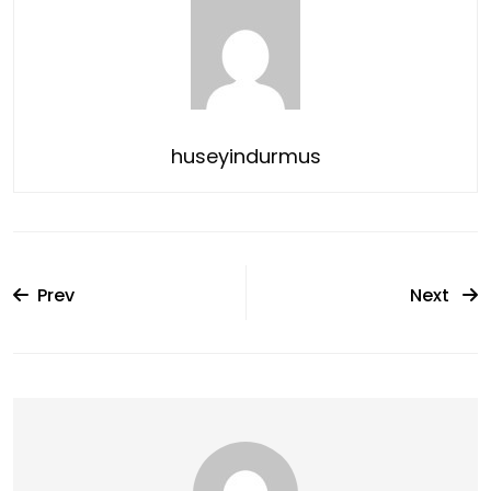
huseyindurmus
Prev
Next