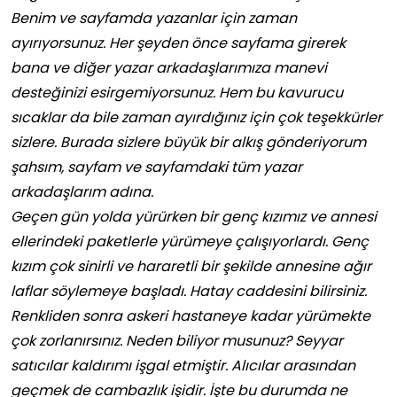
Benim ve sayfamda yazanlar için zaman
ayırıyorsunuz. Her şeyden önce sayfama girerek
bana ve diğer yazar arkadaşlarımıza manevi
desteğinizi esirgemiyorsunuz. Hem bu kavurucu
sıcaklar da bile zaman ayırdığınız için çok teşekkürler
sizlere. Burada sizlere büyük bir alkış gönderiyorum
şahsım, sayfam ve sayfamdaki tüm yazar
arkadaşlarım adına.
Geçen gün yolda yürürken bir genç kızımız ve annesi
ellerindeki paketlerle yürümeye çalışıyorlardı. Genç
kızım çok sinirli ve hararetli bir şekilde annesine ağır
laflar söylemeye başladı. Hatay caddesini bilirsiniz.
Renkliden sonra askeri hastaneye kadar yürümekte
çok zorlanırsınız. Neden biliyor musunuz? Seyyar
satıcılar kaldırımı işgal etmiştir. Alıcılar arasından
geçmek de cambazlık işidir. İşte bu durumda ne