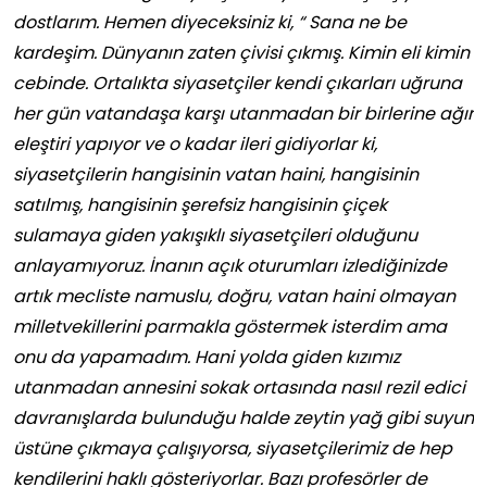
dostlarım. Hemen diyeceksiniz ki, “ Sana ne be
kardeşim. Dünyanın zaten çivisi çıkmış. Kimin eli kimin
cebinde. Ortalıkta siyasetçiler kendi çıkarları uğruna
her gün vatandaşa karşı utanmadan bir birlerine ağır
eleştiri yapıyor ve o kadar ileri gidiyorlar ki,
siyasetçilerin hangisinin vatan haini, hangisinin
satılmış, hangisinin şerefsiz hangisinin çiçek
sulamaya giden yakışıklı siyasetçileri olduğunu
anlayamıyoruz. İnanın açık oturumları izlediğinizde
artık mecliste namuslu, doğru, vatan haini olmayan
milletvekillerini parmakla göstermek isterdim ama
onu da yapamadım. Hani yolda giden kızımız
utanmadan annesini sokak ortasında nasıl rezil edici
davranışlarda bulunduğu halde zeytin yağ gibi suyun
üstüne çıkmaya çalışıyorsa, siyasetçilerimiz de hep
kendilerini haklı gösteriyorlar. Bazı profesörler de