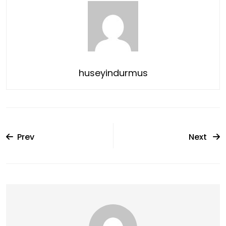
huseyindurmus
Prev
Next