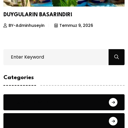
DUYGULARIN BASARINDIR!
BY-Adminhuseyin
Temmuz 9, 2026
Categories
Bilgin ERDOĞAN
Fıkra