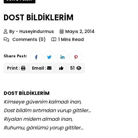
DOST BİLDİKLERİM
By - Huseyindurmus
Mayıs 2, 2014
Comments (0)
1 Mins Read
Share Post:
Print :
Email :
51
DOST BİLDİKLERİM
Kimseye güvenim kalmadı inan,
Dost bildim sırtımdan vurup gittiler…
Riyaları midem almadı inan,
Ruhumu, gönlümü yorup gittiler…