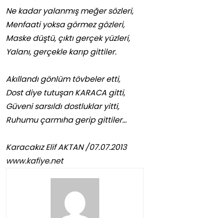
Ne kadar yalanmış meğer sözleri,
Menfaati yoksa görmez gözleri,
Maske düştü, çıktı gerçek yüzleri,
Yalanı, gerçekle karıp gittiler.
Akıllandı gönlüm tövbeler etti,
Dost diye tutuşan KARACA gitti,
Güveni sarsıldı dostluklar yitti,
Ruhumu çarmıha gerip gittiler…
Karacakız Elif AKTAN /07.07.2013
www.kafiye.net