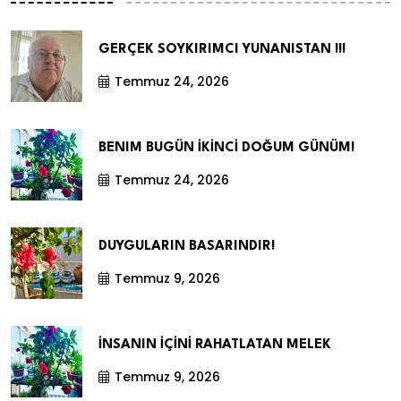
GERÇEK SOYKIRIMCI YUNANISTAN !!!
Temmuz 24, 2026
BENIM BUGÜN İKİNCİ DOĞUM GÜNÜM!
Temmuz 24, 2026
DUYGULARIN BASARINDIR!
Temmuz 9, 2026
İNSANIN İÇİNİ RAHATLATAN MELEK
Temmuz 9, 2026