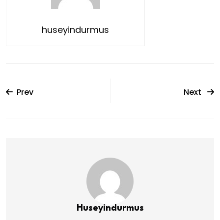
huseyindurmus
Prev
Next
Huseyindurmus