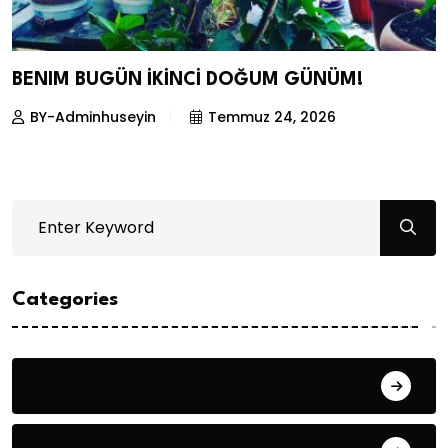
BENIM BUGÜN İKİNCİ DOĞUM GÜNÜM!
BY-Adminhuseyin
Temmuz 24, 2026
Categories
Bilgin ERDOĞAN