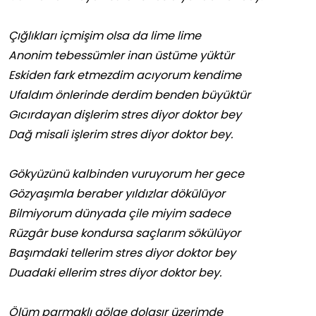
Çığlıkları içmişim olsa da lime lime
Anonim tebessümler inan üstüme yüktür
Eskiden fark etmezdim acıyorum kendime
Ufaldım önlerinde derdim benden büyüktür
Gıcırdayan dişlerim stres diyor doktor bey
Dağ misali işlerim stres diyor doktor bey.
Gökyüzünü kalbinden vuruyorum her gece
Gözyaşımla beraber yıldızlar dökülüyor
Bilmiyorum dünyada çile miyim sadece
Rüzgâr buse kondursa saçlarım sökülüyor
Başımdaki tellerim stres diyor doktor bey
Duadaki ellerim stres diyor doktor bey.
Ölüm parmaklı gölge dolaşır üzerimde