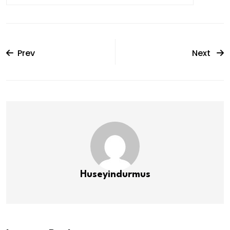
Prev
Next
Huseyindurmus