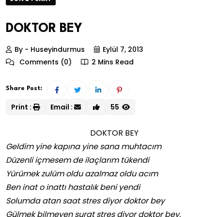
DOKTOR BEY
By - Huseyindurmus
Eylül 7, 2013
Comments (0)
2 Mins Read
Share Post:
Print :
Email :
55
DOKTOR BEY
Geldim yine kapına yine sana muhtacım
Düzenli içmesem de ilaçlarım tükendi
Yürümek zulüm oldu azalmaz oldu acım
Ben inat o inattı hastalık beni yendi
Solumda atan saat stres diyor doktor bey
Gülmek bilmeyen surat stres diyor doktor bey.