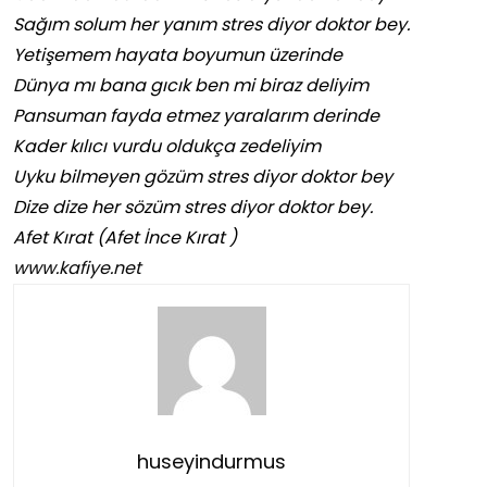
Sağım solum her yanım stres diyor doktor bey.
Yetişemem hayata boyumun üzerinde
Dünya mı bana gıcık ben mi biraz deliyim
Pansuman fayda etmez yaralarım derinde
Kader kılıcı vurdu oldukça zedeliyim
Uyku bilmeyen gözüm stres diyor doktor bey
Dize dize her sözüm stres diyor doktor bey.
Afet Kırat (Afet İnce Kırat )
www.kafiye.net
huseyindurmus