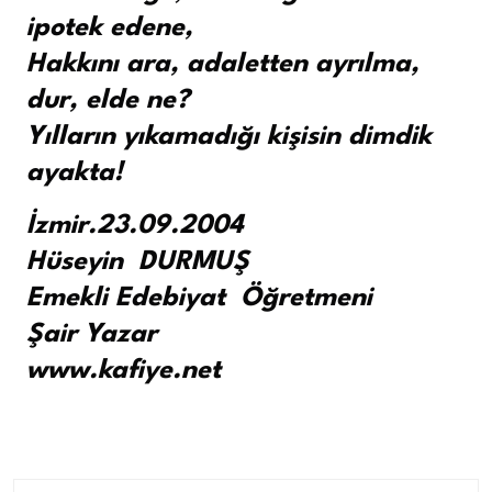
ipotek edene,
Hakkını ara, adaletten ayrılma,
dur, elde ne?
Yılların yıkamadığı kişisin dimdik
ayakta!
İzmir.23.09.2004
Hüseyin DURMUŞ
Emekli Edebiyat Öğretmeni
Şair Yazar
www.kafiye.net