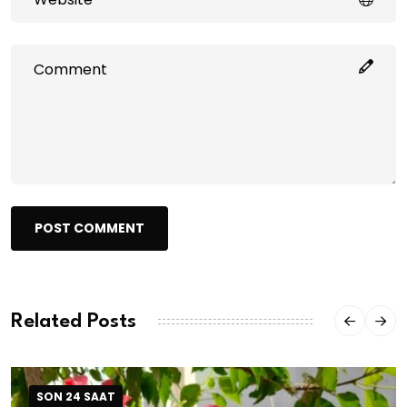
POST COMMENT
Related Posts
SON 24 SAAT