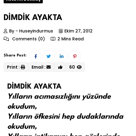
DİMDİK AYAKTA
By - Huseyindurmus
Ekim 27, 2012
Comments (0)
2 Mins Read
Share Post:
Print :
Email :
60
DİMDİK AYAKTA
Yılların acımasızlığını yüzünde
okudum,
Yılların öfkesini hep dudaklarında
okudum,