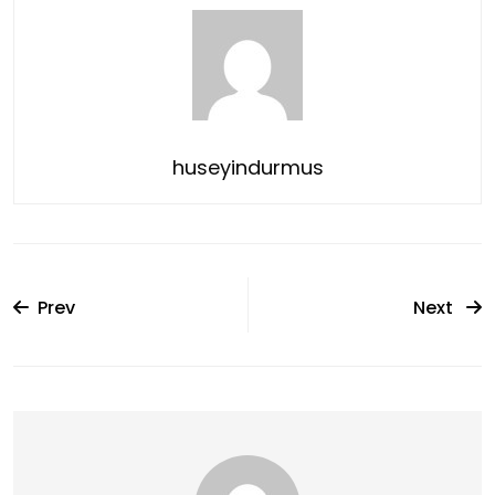
huseyindurmus
Prev
Next