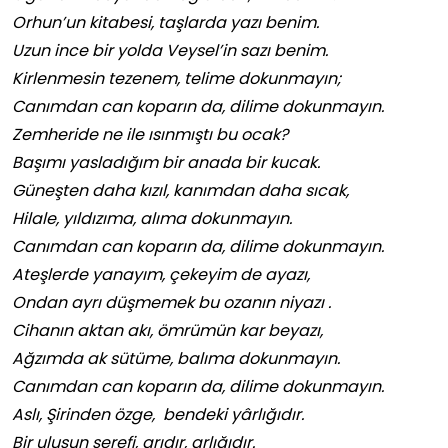
Orhun’un kitabesi, taşlarda yazı benim.
Uzun ince bir yolda Veysel’in sazı benim.
Kirlenmesin tezenem, telime dokunmayın;
Canımdan can koparın da, dilime dokunmayın.
Zemheride ne ile ısınmıştı bu ocak?
Başımı yasladığım bir anada bir kucak.
Güneşten daha kızıl, kanımdan daha sıcak,
Hilale, yıldızıma, alıma dokunmayın.
Canımdan can koparın da, dilime dokunmayın.
Ateşlerde yanayım, çekeyim de ayazı,
Ondan ayrı düşmemek bu ozanın niyazı .
Cihanın aktan akı, ömrümün kar beyazı,
Ağzımda ak sütüme, balıma dokunmayın.
Canımdan can koparın da, dilime dokunmayın.
Aslı, Şirinden özge, bendeki yârlığıdır.
Bir ulusun şerefi, arıdır, arlığıdır.