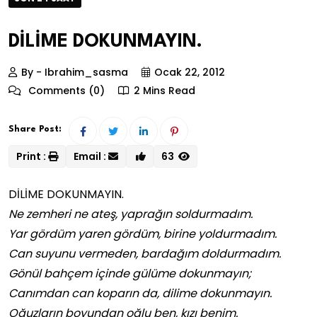
DİLİME DOKUNMAYIN.
By - Ibrahim_sasma
Ocak 22, 2012
Comments (0)
2 Mins Read
Share Post:
Print :
Email :
63
DİLİME DOKUNMAYIN.
Ne zemheri ne ateş, yaprağın soldurmadım.
Yar gördüm yaren gördüm, birine yoldurmadım.
Can suyunu vermeden, bardağım doldurmadım.
Gönül bahçem içinde gülüme dokunmayın;
Canımdan can koparın da, dilime dokunmayın.
Oğuzların boyundan oğlu ben, kızı benim.