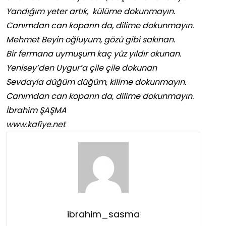
Yandığım yeter artık, külüme dokunmayın.
Canımdan can koparın da, dilime dokunmayın.
Mehmet Beyin oğluyum, gözü gibi sakınan.
Bir fermana uymuşum kaç yüz yıldır okunan.
Yenisey’den Uygur’a çile çile dokunan
Sevdayla düğüm düğüm, kilime dokunmayın.
Canımdan can koparın da, dilime dokunmayın.
İbrahim ŞAŞMA
www.kafiye.net
ibrahim_sasma