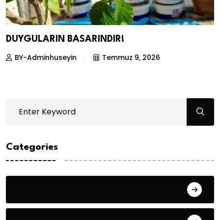
DUYGULARIN BASARINDIR!
BY-Adminhuseyin
Temmuz 9, 2026
Categories
Bilgin ERDOĞAN