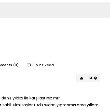
ments (0)
3 Mins Read
61
 deniz yıldızı ile karşılaştınız mı?
bir sahil. Kimi taşlar tuzlu sudan yıpranmış ama yıllara