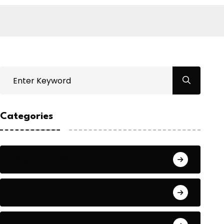
Categories
Bilgin ERDOĞAN
Fıkra