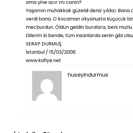
ama yine acır mı canın?
Yaşamın muhakkak güzeldi deniz yıldızı. Bana d
verdi bana. O kocaman okyanusta küçücük bir
mecburdun. Öldün geldin buralara, beni mutlu 
Dilerim ki bende, tüm insanlarda senin gibi olsu
SERAP DURMUŞ
İstanbul / 15/03/2006
www.kafiye.net
huseyindurmus