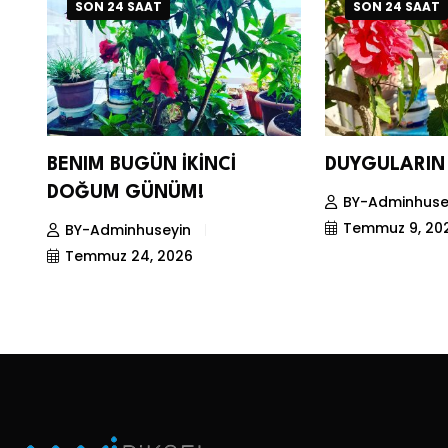
SON 24 SAAT
SON 24 SAAT
BENIM BUGÜN İKİNCİ
DUYGULARIN 
DOĞUM GÜNÜM!
BY-Adminhuse
Temmuz 9, 20
BY-Adminhuseyin
Temmuz 24, 2026