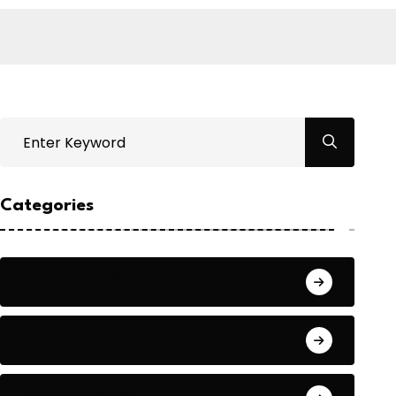
Categories
Bilgin ERDOĞAN
Fıkra