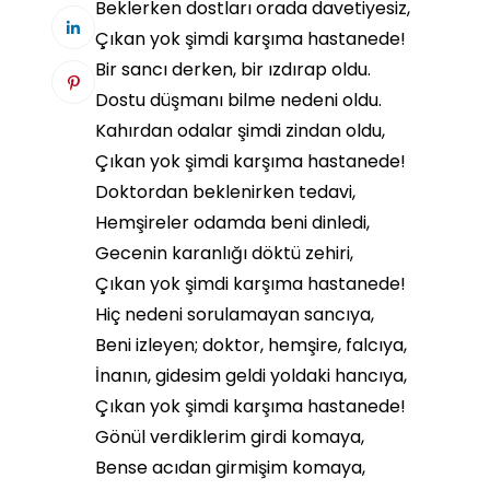
Beklerken dostları orada davetiyesiz,
Çıkan yok şimdi karşıma hastanede!
Bir sancı derken, bir ızdırap oldu.
Dostu düşmanı bilme nedeni oldu.
Kahırdan odalar şimdi zindan oldu,
Çıkan yok şimdi karşıma hastanede!
Doktordan beklenirken tedavi,
Hemşireler odamda beni dinledi,
Gecenin karanlığı döktü zehiri,
Çıkan yok şimdi karşıma hastanede!
Hiç nedeni sorulamayan sancıya,
Beni izleyen; doktor, hemşire, falcıya,
İnanın, gidesim geldi yoldaki hancıya,
Çıkan yok şimdi karşıma hastanede!
Gönül verdiklerim girdi komaya,
Bense acıdan girmişim komaya,