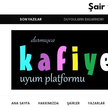
Şair
NIM BUGÜN İKİNCİ DOĞUM GÜNÜM!
SON YAZILAR
DUYGULARIN BASARINDIR!
ANA SAYFA
HAKKIMIZDA
ŞAIRLER
YAZARLAR