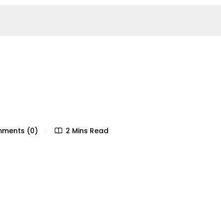
ments (0)
2 Mins Read