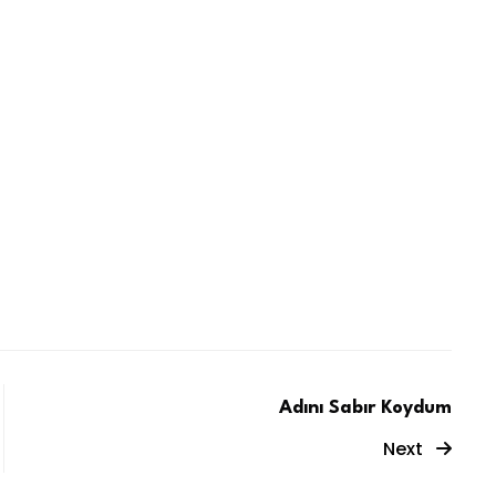
Adını Sabır Koydum
Next