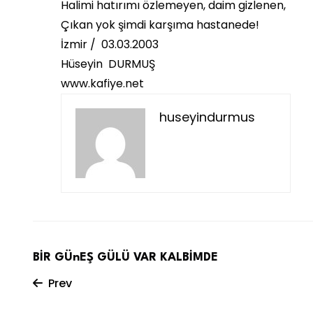
Halimi hatırımı özlemeyen, daim gizlenen,
Çıkan yok şimdi karşıma hastanede!
İzmir / 03.03.2003
Hüseyin DURMUŞ
www.kafiye.net
huseyindurmus
BİR GÜnEŞ GÜLÜ VAR KALBİMDE
Prev