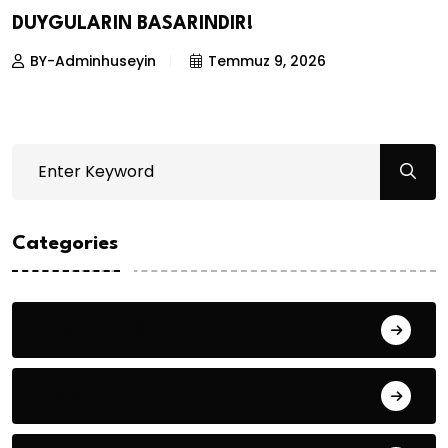
DUYGULARIN BASARINDIR!
BY-Adminhuseyin
Temmuz 9, 2026
Categories
Bilgin ERDOĞAN
Fıkra