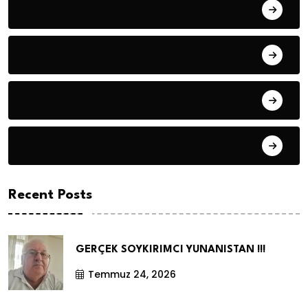
Hanife KÜÇÜK
Hüseyin DURMUŞ
Hüseyin DURMUŞ
Öyküler
Recent Posts
GERÇEK SOYKIRIMCI YUNANISTAN !!!
Temmuz 24, 2026