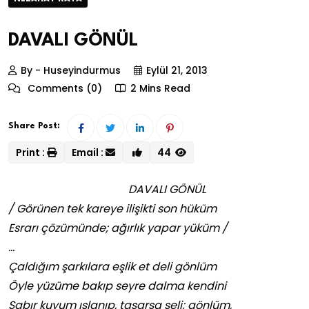
DAVALI GÖNÜL
By - Huseyindurmus
Eylül 21, 2013
Comments (0)
2 Mins Read
Share Post:
Print :
Email :
44
DAVALI GÖNÜL
/ Görünen tek kareye ilişikti son hüküm
Esrarı çözümünde; ağırlık yapar yüküm /
…
Çaldığım şarkılara eşlik et deli gönlüm
Öyle yüzüme bakıp seyre dalma kendini
Sabır kuyum ıslanıp, taşarsa seli; gönlüm,