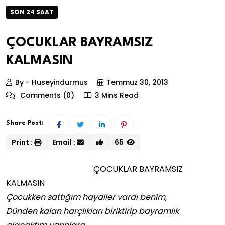
SON 24 SAAT
ÇOCUKLAR BAYRAMSIZ
KALMASIN
By - Huseyindurmus
Temmuz 30, 2013
Comments (0)
3 Mins Read
Share Post:
Print :
Email :
65
ÇOCUKLAR BAYRAMSIZ
KALMASIN
Çocukken sattığım hayaller vardı benim,
Dünden kalan harçlıkları biriktirip bayramlık