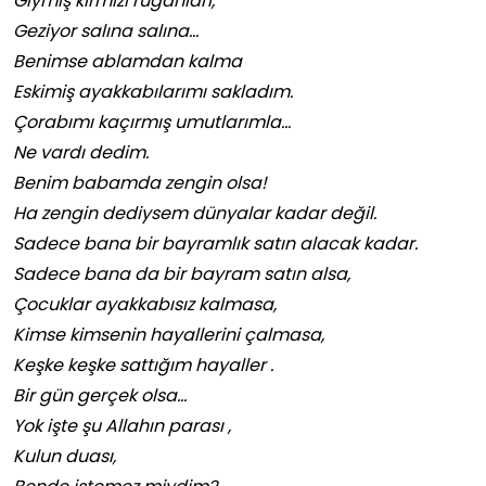
Giymiş kırmızı ruganları,
Geziyor salına salına…
Benimse ablamdan kalma
Eskimiş ayakkabılarımı sakladım.
Çorabımı kaçırmış umutlarımla…
Ne vardı dedim.
Benim babamda zengin olsa!
Ha zengin dediysem dünyalar kadar değil.
Sadece bana bir bayramlık satın alacak kadar.
Sadece bana da bir bayram satın alsa,
Çocuklar ayakkabısız kalmasa,
Kimse kimsenin hayallerini çalmasa,
Keşke keşke sattığım hayaller .
Bir gün gerçek olsa…
Yok işte şu Allahın parası ,
Kulun duası,