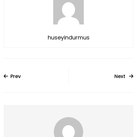
huseyindurmus
Prev
Next