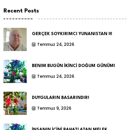
Recent Posts
GERÇEK SOYKIRIMCI YUNANISTAN !!!
Temmuz 24, 2026
BENIM BUGÜN İKİNCİ DOĞUM GÜNÜM!
Temmuz 24, 2026
DUYGULARIN BASARINDIR!
Temmuz 9, 2026
İNSANIN İÇİNİ RAHATLATAN MELEK