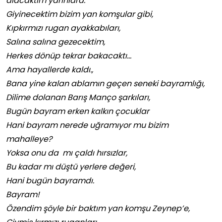
alacaktım yarınlara.
Giyinecektim bizim yan komşular gibi,
Kıpkırmızı rugan ayakkabıları,
Salına salına gezecektim,
Herkes dönüp tekrar bakacaktı…
Ama hayallerde kaldı.,
Bana yine kalan ablamın geçen seneki bayramlığı,
Dilime dolanan Barış Manço şarkıları,
Bugün bayram erken kalkın çocuklar
Hani bayram nerede uğramıyor mu bizim
mahalleye?
Yoksa onu da mı çaldı hırsızlar,
Bu kadar mı düştü yerlere değeri,
Hani bugün bayramdı.
Bayram!
Özendim şöyle bir baktım yan komşu Zeynep’e,