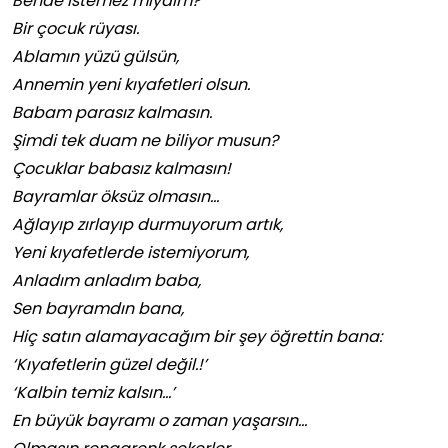
Bende istemez miydim?
Bir çocuk rüyası.
Ablamın yüzü gülsün,
Annemin yeni kıyafetleri olsun.
Babam parasız kalmasın.
Şimdi tek duam ne biliyor musun?
Çocuklar babasız kalmasın!
Bayramlar öksüz olmasın…
Ağlayıp zırlayıp durmuyorum artık,
Yeni kıyafetlerde istemiyorum,
Anladım anladım baba,
Sen bayramdın bana,
Hiç satın alamayacağım bir şey öğrettin bana:
‘Kıyafetlerin güzel değil.!’
‘Kalbin temiz kalsın…’
En büyük bayramı o zaman yaşarsın…