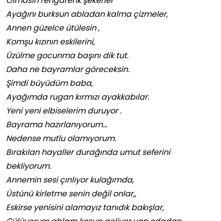
Olmasın rengarenk şekerler
Ayağını burksun abladan kalma çizmeler,
Annen güzelce ütülesin ,
Komşu kızının eskilerini,
Üzülme gocunma başını dik tut.
Daha ne bayramlar göreceksin.
Şimdi büyüdüm baba,
Ayağımda rugan kırmızı ayakkabılar.
Yeni yeni elbiselerim duruyor .
Bayrama hazırlanıyorum…
Nedense mutlu olamıyorum.
Bırakılan hayaller durağında umut seferini
bekliyorum.
Annemin sesi çınlıyor kulağımda,
Üstünü kirletme senin değil onlar,,
Eskirse yenisini alamayız tanıdık bakışlar,