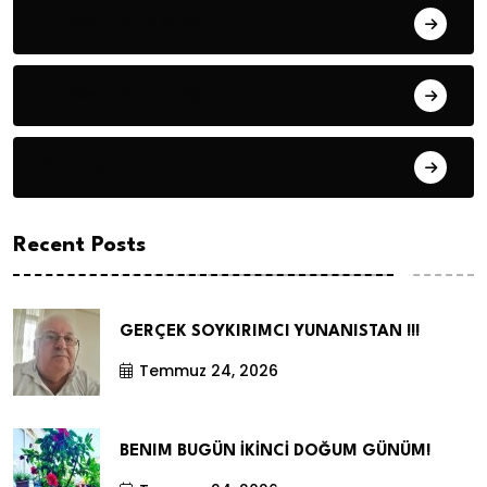
Hüseyin DURMUŞ
Hüseyin DURMUŞ
Öyküler
Recent Posts
GERÇEK SOYKIRIMCI YUNANISTAN !!!
Temmuz 24, 2026
BENIM BUGÜN İKİNCİ DOĞUM GÜNÜM!