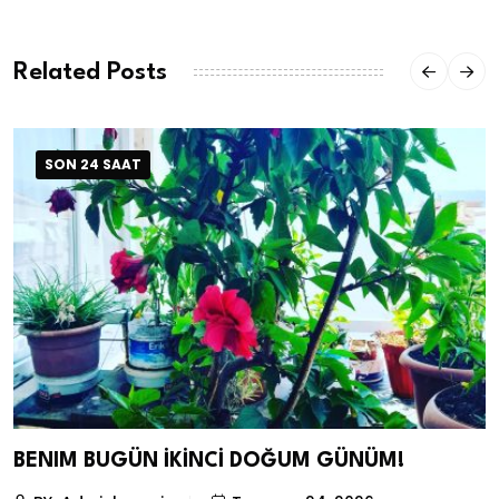
Related Posts
SON 24 SAAT
BENIM BUGÜN İKİNCİ DOĞUM GÜNÜM!