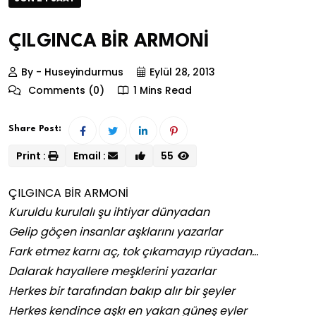
ÇILGINCA BİR ARMONİ
By - Huseyindurmus
Eylül 28, 2013
Comments (0)
1 Mins Read
Share Post:
Print :
Email :
55
ÇILGINCA BİR ARMONİ
Kuruldu kurulalı şu ihtiyar dünyadan
Gelip göçen insanlar aşklarını yazarlar
Fark etmez karnı aç, tok çıkamayıp rüyadan…
Dalarak hayallere meşklerini yazarlar
Herkes bir tarafından bakıp alır bir şeyler
Herkes kendince aşkı en yakan güneş eyler