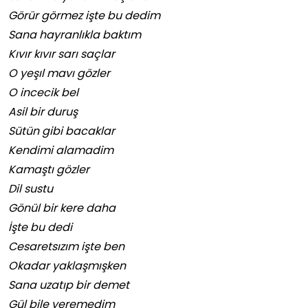
Görür görmez işte bu dedim
Sana hayranlıkla baktım
Kıvır kıvır sarı saçlar
O yeşıl mavı gözler
O incecik bel
Asil bir duruş
Sütün gibi bacaklar
Kendimi alamadim
Kamaştı gözler
Dil sustu
Gönül bir kere daha
İşte bu dedi
Cesaretsızım işte ben
Okadar yaklaşmışken
Sana uzatıp bir demet
Gül bile veremedim