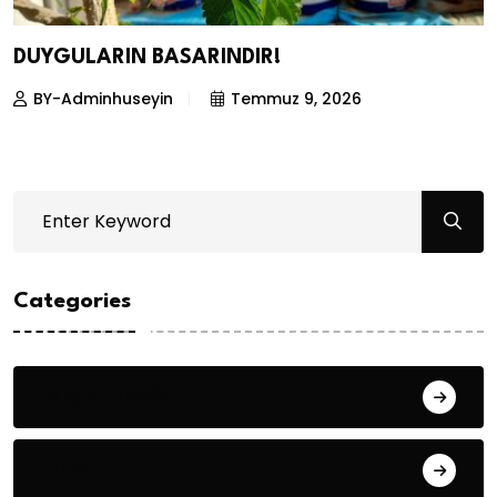
DUYGULARIN BASARINDIR!
BY-Adminhuseyin
Temmuz 9, 2026
Categories
Bilgin ERDOĞAN
Fıkra