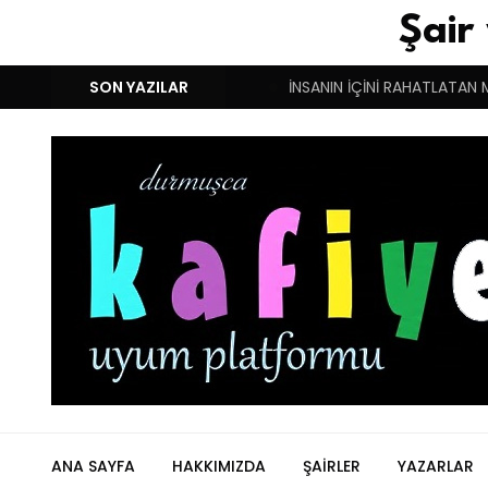
Şair
M!
DUYGULARIN BASARINDIR!
SON YAZILAR
İNSANIN İÇİNİ RAHATLATAN 
ANA SAYFA
HAKKIMIZDA
ŞAIRLER
YAZARLAR