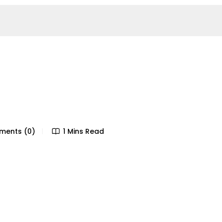
ents (0)
1 Mins Read