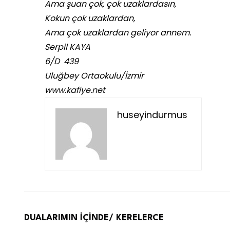
Ama şuan çok, çok uzaklardasın,
Kokun çok uzaklardan,
Ama çok uzaklardan geliyor annem.
Serpil KAYA
6/D 439
Uluğbey Ortaokulu/İzmir
www.kafiye.net
huseyindurmus
DUALARIMIN İÇİNDE/ KERELERCE