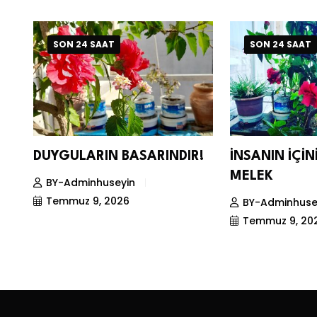
SON 24 SAAT
SON 24 SAAT
DUYGULARIN BASARINDIR!
İNSANIN İÇİ
MELEK
BY-Adminhuseyin
Temmuz 9, 2026
BY-Adminhuse
Temmuz 9, 20