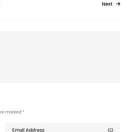
Next
 are marked *