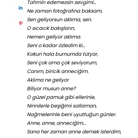
Tahmin edemezsin sevgimi…
Ne zaman fotoğrafına baksam,
Sen geliyorsun aklıma, sen.
O sıcacık bakışların,
Hemen geliyor aklıma.
Seni o kadar özledim ki…
Kokun hala burnumda tütyor,
Seni çok ama çok seviyorum,
Canım, biricik anneciğim.
Aklıma ne geliyor
Biliyor musun anne?
O güzel pamuk gibi ellerinle,
Ninnilerle beşiğimi sallaman,
Nağmelerinle beni uyuttuğun günler.
Anne, anne, anneciğim…
Sana her zaman anne demek isterdim,