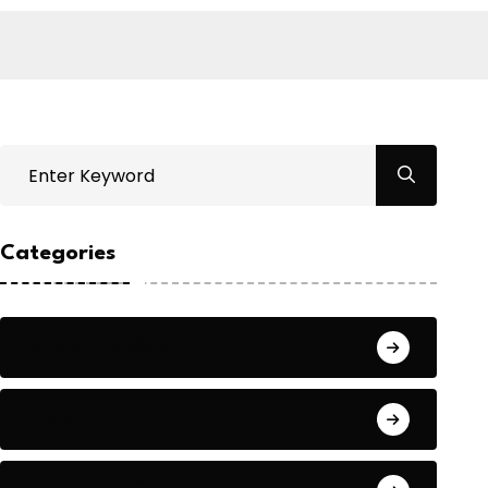
Categories
Bilgin ERDOĞAN
Fıkra