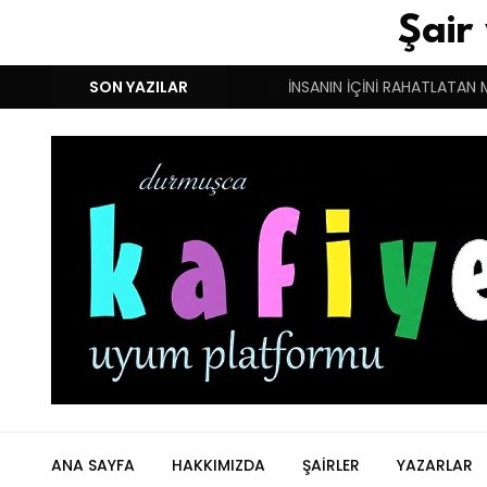
Şair
M!
DUYGULARIN BASARINDIR!
SON YAZILAR
İNSANIN İÇİNİ RAHATLATAN 
ANA SAYFA
HAKKIMIZDA
ŞAIRLER
YAZARLAR