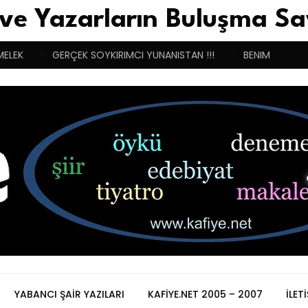
 ve Yazarların Buluşma Sa
MELEK
GERÇEK SOYKIRIMCI YUNANISTAN !!!
BENIM BUGÜN
YABANCI ŞAIR YAZILARI
KAFIYE.NET 2005 – 2007
İLET