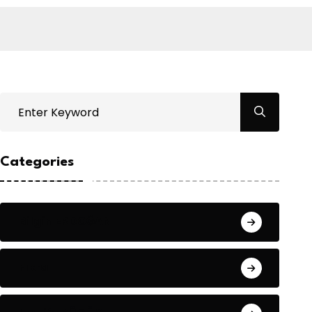
Categories
Bilgin ERDOĞAN
Fıkra