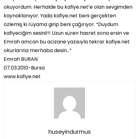
okuyordum. Herhalde bu kafiye.net’e olan sevgimden
kaynaklanıyor. Yada kafiye.net beni gerçekten
özlemiş ki rüyama girip beni çağırıyor. “Duydum
kafiyeciğim sesini!!! Uzun süren hasret sona ersin ve
Emrah amcan bu acizane yazısıyla tekrar kafiye.net
okurlarına merhaba desin…”
Emrah BURAN
07.03.2010-Bursa
www.kafiye.net
huseyindurmus