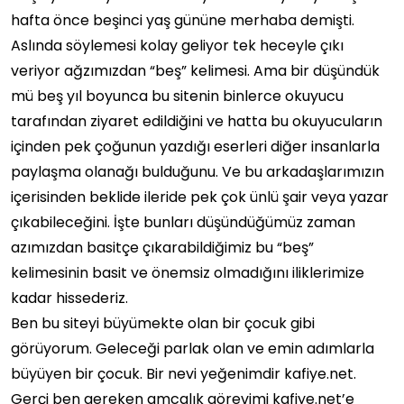
hafta önce beşinci yaş gününe merhaba demişti.
Aslında söylemesi kolay geliyor tek heceyle çıkı
veriyor ağzımızdan “beş” kelimesi. Ama bir düşündük
mü beş yıl boyunca bu sitenin binlerce okuyucu
tarafından ziyaret edildiğini ve hatta bu okuyucuların
içinden pek çoğunun yazdığı eserleri diğer insanlarla
paylaşma olanağı bulduğunu. Ve bu arkadaşlarımızın
içerisinden beklide ileride pek çok ünlü şair veya yazar
çıkabileceğini. İşte bunları düşündüğümüz zaman
azımızdan basitçe çıkarabildiğimiz bu “beş”
kelimesinin basit ve önemsiz olmadığını iliklerimize
kadar hissederiz.
Ben bu siteyi büyümekte olan bir çocuk gibi
görüyorum. Geleceği parlak olan ve emin adımlarla
büyüyen bir çocuk. Bir nevi yeğenimdir kafiye.net.
Gerçi ben gereken amcalık görevimi kafiye.net’e