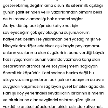
gösterebilmiş değilim ama olsun. Bu sitenin ilk açıldığı
günün şahitlerinden ve ilk yazarlarından olmam belki
de bu manevi amcalığı hak etmemi sağlar.
Geriye dönüp baktığımda kafiye.net için
söyleyeceğim çok şey olduğunu düşünüyorum.
Kafiye.net benim lise yıllarından beri yazdığım şiir ve
hikayelerimi diğer edebiyat aşıklarıyla paylaşmamı,
onların yazılarıma olan övgülerinin bana verdiği büyük
hazzı yaşamamı bunun yanında yazmaya karşı olan
cesaretimin artmasını ve sosyalleşmemi sağlayan
önemli bir köprüdür. Tabi sadece benim değil bu
siteye yazısını gönderen pek çok arkadaşımın da aynı
duyguları yaşamasını sağlayan güzel bir dilek ağacıdır.
Hani şu köy yerlerindeki sevdalıların birbirinin isimlerini
ve birbirlerine olan sevgilerini anlatan güzel şiirler
yazdığı o anıtsal ağaçlardan biridir aslında kafiye.net.