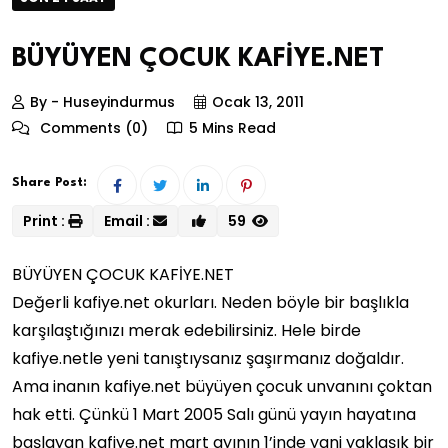
BÜYÜYEN ÇOCUK KAFİYE.NET
By - Huseyindurmus
Ocak 13, 2011
Comments (0)
5 Mins Read
Share Post:
Print :
Email :
59
BÜYÜYEN ÇOCUK KAFİYE.NET
Değerli kafiye.net okurları. Neden böyle bir başlıkla
karşılaştığınızı merak edebilirsiniz. Hele birde
kafiye.netle yeni tanıştıysanız şaşırmanız doğaldır.
Ama inanın kafiye.net büyüyen çocuk unvanını çoktan
hak etti. Çünkü 1 Mart 2005 Salı günü yayın hayatına
başlayan kafiye.net mart ayının 1’inde yani yaklaşık bir