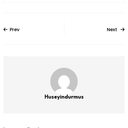
Prev
Next
Huseyindurmus