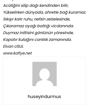
Acizliğini silip dağı kendinden bilir,
Yükselirken dünyada, ahretle bağ kuramaz.
Sıkışır kalır ruhu, nefsin zelzelesinde,
Çıkaramaz ayağı battığı vicdanında.
Duymaz iniltisini gönlünün yöresinde,
Kapatır kulağını canlılık zamanında.
Elvan USUL
www.kafiye.net
huseyindurmus