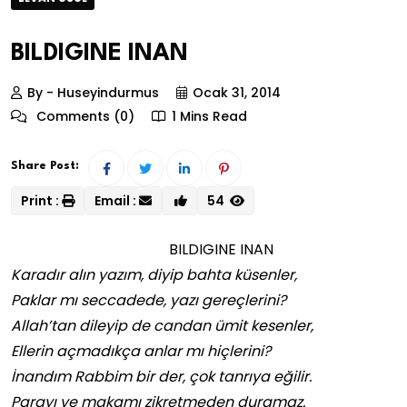
BILDIGINE INAN
By - Huseyindurmus
Ocak 31, 2014
Comments (0)
1 Mins Read
Share Post:
Print :
Email :
54
BILDIGINE INAN
Karadır alın yazım, diyip bahta küsenler,
Paklar mı seccadede, yazı gereçlerini?
Allah’tan dileyip de candan ümit kesenler,
Ellerin açmadıkça anlar mı hiçlerini?
İnandım Rabbim bir der, çok tanrıya eğilir.
Parayı ve makamı zikretmeden duramaz.