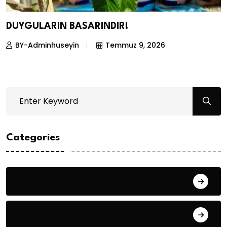
DUYGULARIN BASARINDIR!
BY-Adminhuseyin
Temmuz 9, 2026
Categories
Bilgin ERDOĞAN
Fıkra