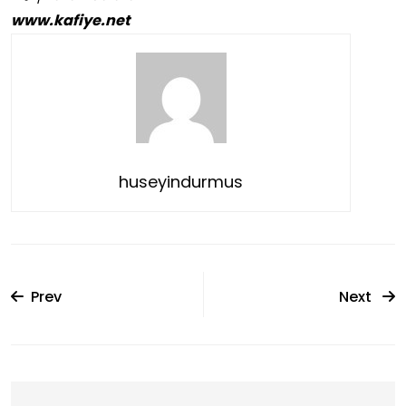
www.kafiye.net
huseyindurmus
Prev
Next