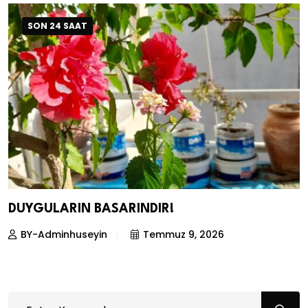
SON 24 SAAT
DUYGULARIN BASARINDIR!
BY-Adminhuseyin
Temmuz 9, 2026