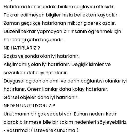
Hatırlama konusundaki birikim sağlayıcı etkisidir.
Tekrar edilmeyen bilgiler hızla bellekten kaybolur.
Zaman geçtikçe hatırlanan miktar giderek azalır.
Düzenli tekrar yapmayan bir insanın öğrenmek için
harcadığı çaba boşunadır.
NE HATIRLARIZ ?
Başta ve sonda olan iyi hatırlanır.
Alışılmamış olan iyi hatırlanır. Değişik isimler ve
sözcükler daha iyi hatırlanır.
Duygusal açıdan anlamlı ve derin bağlantısı olanlar iyi
hatırlanır. Önemli anılar daha kolay hatırlanır.
Görsel objeler daha iyi hatırlanır.
NEDEN UNUTUYORUZ ?
Unutmanın bir çok sebebi var. Bunun nedeni kesin
olarak bilinmese bile bir takım nedenleri söyleyebiliriz.
• Bastırma : ( İsteyerek unutma )