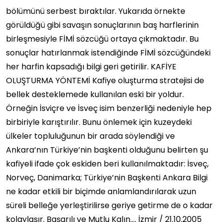
bölümünü serbest bıraktılar. Yukarıda örnekte
görüldüğü gibi savaşın sonuçlarının baş harflerinin
birleşmesiyle FİMİ sözcüğü ortaya çıkmaktadır. Bu
sonuçlar hatırlanmak istendiğinde FİMİ sözcüğündeki
her harfin kapsadığı bilgi geri getirilir. KAFİYE
OLUŞTURMA YÖNTEMİ Kafiye oluşturma stratejisi de
bellek desteklemede kullanılan eski bir yoldur.
Örneğin İsviçre ve İsveç isim benzerliği nedeniyle hep
birbiriyle karıştırılır. Bunu önlemek için kuzeydeki
ülkeler topluluğunun bir arada söylendiği ve
Ankara’nın Türkiye’nin başkenti olduğunu belirten şu
kafiyeli ifade çok eskiden beri kullanılmaktadır: İsveç,
Norveç, Danimarka; Türkiye’nin Başkenti Ankara Bilgi
ne kadar etkili bir biçimde anlamlandırılarak uzun
süreli belleğe yerleştirilirse geriye getirme de o kadar
kolaylaşır. Başarılı ve Mutlu Kalın…. İzmir / 21.10.2005