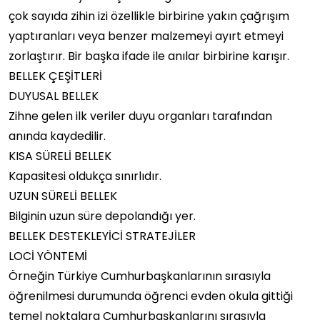
çok sayıda zihin izi özellikle birbirine yakın çağrışım
yaptıranları veya benzer malzemeyi ayırt etmeyi
zorlaştırır. Bir başka ifade ile anılar birbirine karışır.
BELLEK ÇEŞİTLERİ
DUYUSAL BELLEK
Zihne gelen ilk veriler duyu organları tarafından
anında kaydedilir.
KISA SÜRELİ BELLEK
Kapasitesi oldukça sınırlıdır.
UZUN SÜRELİ BELLEK
Bilginin uzun süre depolandığı yer.
BELLEK DESTEKLEYİCİ STRATEJİLER
LOCİ YÖNTEMİ
Örneğin Türkiye Cumhurbaşkanlarının sırasıyla
öğrenilmesi durumunda öğrenci evden okula gittiği
temel noktalara Cumhurbaşkanlarını sırasıyla