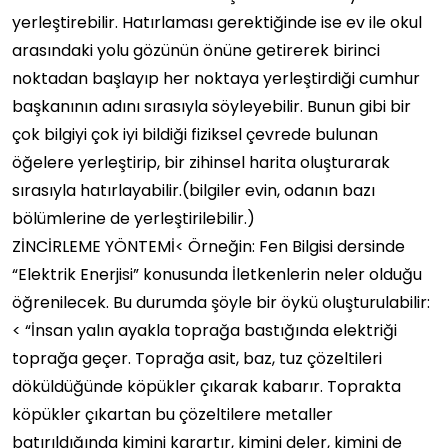
yerleştirebilir. Hatırlaması gerektiğinde ise ev ile okul
arasındaki yolu gözünün önüne getirerek birinci
noktadan başlayıp her noktaya yerleştirdiği cumhur
başkanının adını sırasıyla söyleyebilir. Bunun gibi bir
çok bilgiyi çok iyi bildiği fiziksel çevrede bulunan
öğelere yerleştirip, bir zihinsel harita oluşturarak
sırasıyla hatırlayabilir.(bilgiler evin, odanın bazı
bölümlerine de yerleştirilebilir.)
ZİNCİRLEME YÖNTEMİ< Örneğin: Fen Bilgisi dersinde
“Elektrik Enerjisi” konusunda İletkenlerin neler olduğu
öğrenilecek. Bu durumda şöyle bir öykü oluşturulabilir:
< “İnsan yalın ayakla toprağa bastığında elektriği
toprağa geçer. Toprağa asit, baz, tuz çözeltileri
döküldüğünde köpükler çıkarak kabarır. Toprakta
köpükler çıkartan bu çözeltilere metaller
batırıldığında kimini karartır, kimini deler, kimini de