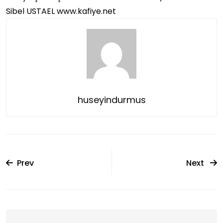
Sibel USTAEL www.kafiye.net
huseyindurmus
Prev
Next