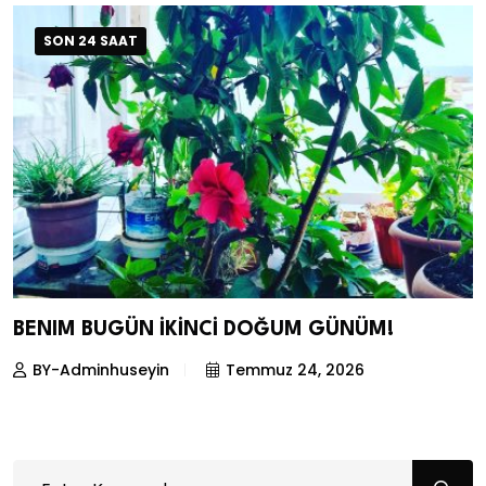
SON 24 SAAT
BENIM BUGÜN İKİNCİ DOĞUM GÜNÜM!
BY-Adminhuseyin
Temmuz 24, 2026