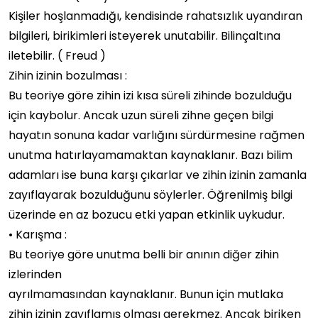
Kişiler hoşlanmadığı, kendisinde rahatsızlık uyandıran
bilgileri, birikimleri isteyerek unutabilir. Bilinçaltına
iletebilir. ( Freud )
Zihin izinin bozulması :
Bu teoriye göre zihin izi kısa süreli zihinde bozulduğu
için kaybolur. Ancak uzun süreli zihne geçen bilgi
hayatın sonuna kadar varlığını sürdürmesine rağmen
unutma hatırlayamamaktan kaynaklanır. Bazı bilim
adamları ise buna karşı çıkarlar ve zihin izinin zamanla
zayıflayarak bozulduğunu söylerler. Öğrenilmiş bilgi
üzerinde en az bozucu etki yapan etkinlik uykudur.
• Karışma :
Bu teoriye göre unutma belli bir anının diğer zihin
izlerinden
ayrılmamasından kaynaklanır. Bunun için mutlaka
zihin izinin zayıflamış olması gerekmez. Ancak biriken