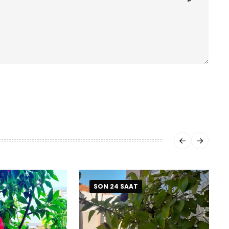
SON 24 SAAT