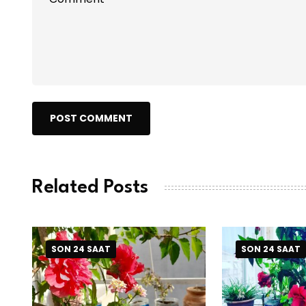
POST COMMENT
Related Posts
SON 24 SAAT
SON 24 SAAT