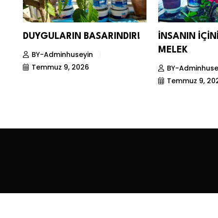
DUYGULARIN BASARINDIR!
İNSANIN İÇİ
MELEK
BY-Adminhuseyin
Temmuz 9, 2026
BY-Adminhuse
Temmuz 9, 20