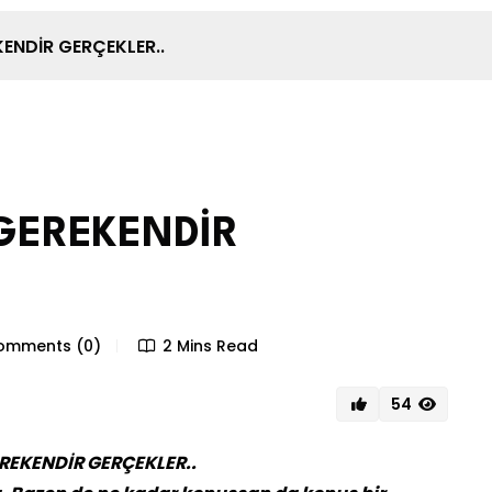
ENDİR GERÇEKLER..
GEREKENDİR
mments (0)
2 Mins Read
54
REKENDİR GERÇEKLER..