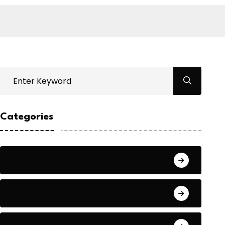
Categories
Bilgin ERDOĞAN
Fıkra