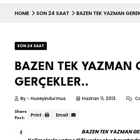
HOME
SON 24 SAAT
BAZEN TEK YAZMAN GEREK
SON 24 SAAT
BAZEN TEK YAZMAN 
GERÇEKLER..
By - Huseyindurmus
Haziran 11, 2013
Co
Share
Print :
Email :
Post:
BAZEN TEK YAZMAN GE