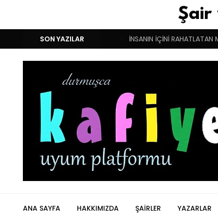
Şair
M!
DUYGULARIN BASARINDIR!
SON YAZILAR
İNSANIN İÇİNİ RAHATLATAN 
ANA SAYFA
HAKKIMIZDA
ŞAIRLER
YAZARLAR