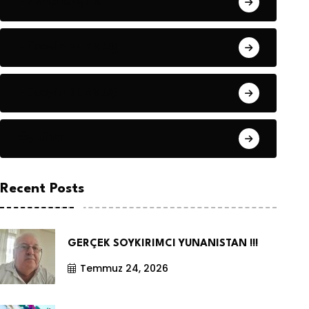
Hanife KÜÇÜK
Hüseyin DURMUŞ
Hüseyin DURMUŞ
Öyküler
Recent Posts
GERÇEK SOYKIRIMCI YUNANISTAN !!!
Temmuz 24, 2026