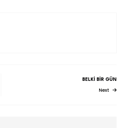
BELKİ BİR GÜN
Next