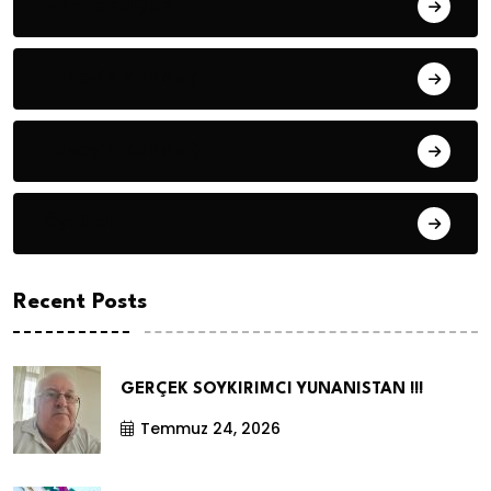
Hanife KÜÇÜK
Hüseyin DURMUŞ
Hüseyin DURMUŞ
Öyküler
Recent Posts
GERÇEK SOYKIRIMCI YUNANISTAN !!!
Temmuz 24, 2026