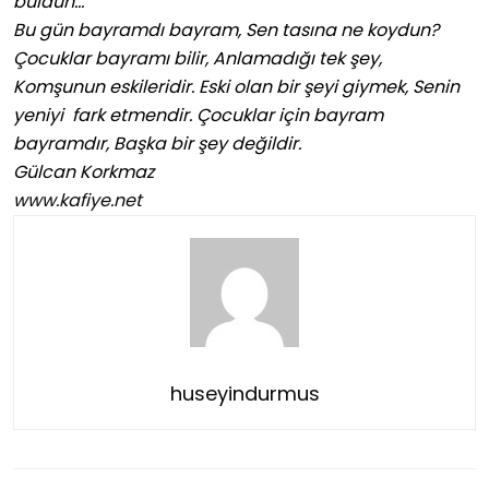
buldun…
Bu gün bayramdı bayram, Sen tasına ne koydun?
Çocuklar bayramı bilir, Anlamadığı tek şey,
Komşunun eskileridir. Eski olan bir şeyi giymek, Senin
yeniyi fark etmendir. Çocuklar için bayram
bayramdır, Başka bir şey değildir.
Gülcan Korkmaz
www.kafiye.net
huseyindurmus