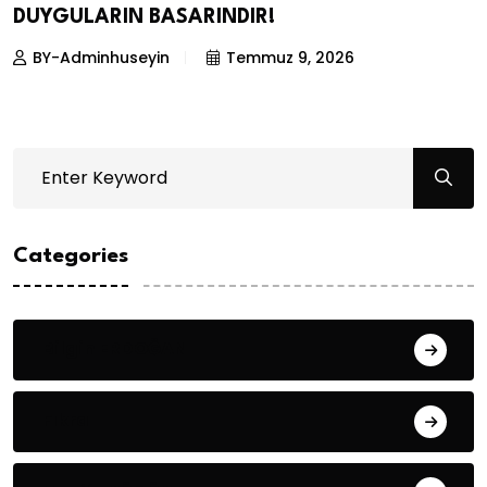
DUYGULARIN BASARINDIR!
BY-Adminhuseyin
Temmuz 9, 2026
Categories
Bilgin ERDOĞAN
Fıkra