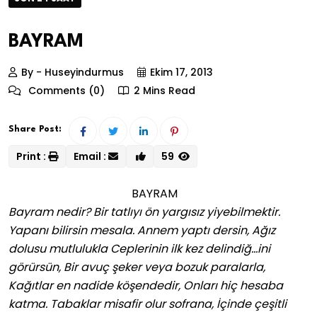
BAYRAM
By - Huseyindurmus
Ekim 17, 2013
Comments (0)
2 Mins Read
Share Post:
Print :
Email :
59
BAYRAM
Bayram nedir? Bir tatlıyı ön yargısız yiyebilmektir.
Yapanı bilirsin mesala. Annem yaptı dersin, Ağız
dolusu mutlulukla Ceplerinin ilk kez delindiğ…ini
görürsün, Bir avuç şeker veya bozuk paralarla,
Kağıtlar en nadide köşendedir, Onları hiç hesaba
katma. Tabaklar misafir olur sofrana, İçinde çeşitli