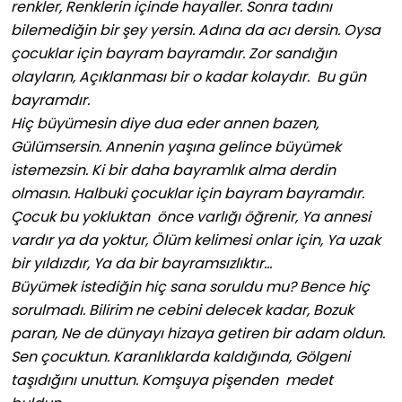
renkler, Renklerin içinde hayaller. Sonra tadını
bilemediğin bir şey yersin. Adına da acı dersin. Oysa
çocuklar için bayram bayramdır. Zor sandığın
olayların, Açıklanması bir o kadar kolaydır. Bu gün
bayramdır.
Hiç büyümesin diye dua eder annen bazen,
Gülümsersin. Annenin yaşına gelince büyümek
istemezsin. Ki bir daha bayramlık alma derdin
olmasın. Halbuki çocuklar için bayram bayramdır.
Çocuk bu yokluktan önce varlığı öğrenir, Ya annesi
vardır ya da yoktur, Ölüm kelimesi onlar için, Ya uzak
bir yıldızdır, Ya da bir bayramsızlıktır…
Büyümek istediğin hiç sana soruldu mu? Bence hiç
sorulmadı. Bilirim ne cebini delecek kadar, Bozuk
paran, Ne de dünyayı hizaya getiren bir adam oldun.
Sen çocuktun. Karanlıklarda kaldığında, Gölgeni
taşıdığını unuttun. Komşuya pişenden medet