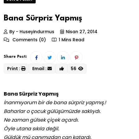
Bana Sürpriz Yapmış
By - Huseyindurmus
Nisan 27, 2014
Comments (0)
1 Mins Read
Share Post:
Print :
Email :
56
Bana Sürpriz Yapmış
İnanmıyorum bir de bana sürpriz yapmış.!
Baharlar o çocuk gülüşümüzde saklıydı.
Ne zaman gülsek çiçek açardı.
Öyle utana sıkıla değil.
Güldük mü canımızdan can katardı.