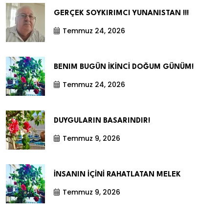
GERÇEK SOYKIRIMCI YUNANISTAN !!!
Temmuz 24, 2026
BENIM BUGÜN İKİNCİ DOĞUM GÜNÜM!
Temmuz 24, 2026
DUYGULARIN BASARINDIR!
Temmuz 9, 2026
İNSANIN İÇİNİ RAHATLATAN MELEK
Temmuz 9, 2026