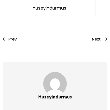
huseyindurmus
Prev
Next
Huseyindurmus