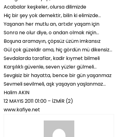
Acabalar keşkeler, olursa dilimizde
Hiç bir şey yok demektir, bilin ki elimizde…
Yaşanan her mutlu an, artıdır yaşam için
Sonra ne olur diye, o andan olmak niçin…
Boşuna aramayın, çöpsüz üzüm imkansız
Gül çok güzeldir ama, hiç gördün mü dikensiz…
Sevdalarda taraflar, kadir kıymet bilmeli
Karşılıklı güvenle, seven yüzler gülmeli…
Sevgisiz bir hayatta, bence bir gün yaşanmaz
Sevmeli sevilmeli, aşk yaşayan yaşlanmaz…
Halim AKIN
12 MAYIS 2011 01:00 – İZMİR (2)
www.kafiye.net