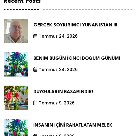
Recent Posts
GERÇEK SOYKIRIMCI YUNANISTAN !!!
Temmuz 24, 2026
BENIM BUGÜN İKİNCİ DOĞUM GÜNÜM!
Temmuz 24, 2026
DUYGULARIN BASARINDIR!
Temmuz 9, 2026
İNSANIN İÇİNİ RAHATLATAN MELEK