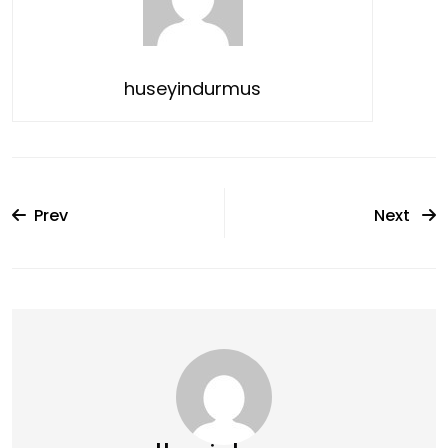
huseyindurmus
Prev
Next