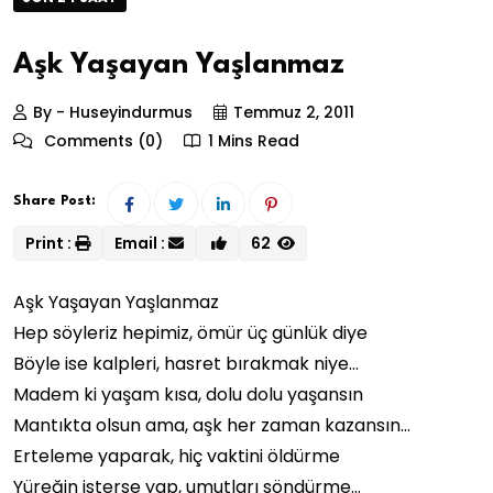
Aşk Yaşayan Yaşlanmaz
By - Huseyindurmus
Temmuz 2, 2011
Comments (0)
1 Mins Read
Share Post:
Print :
Email :
62
Aşk Yaşayan Yaşlanmaz
Hep söyleriz hepimiz, ömür üç günlük diye
Böyle ise kalpleri, hasret bırakmak niye…
Madem ki yaşam kısa, dolu dolu yaşansın
Mantıkta olsun ama, aşk her zaman kazansın…
Erteleme yaparak, hiç vaktini öldürme
Yüreğin isterse yap, umutları söndürme…