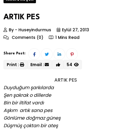
ARTIK PES
By - Huseyindurmus
Eylül 27, 2013
Comments (0)
1 Mins Read
Share Post:
Print :
Email :
54
ARTIK PES
Duyduğum şarkılarda
Şen şakrak o dillerde
Bin bir iltifat vardı
Aşkım artık sana pes
Gönlüme doğmaz güneş
Düşmüş çoktan bir ateş