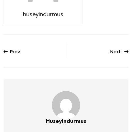
huseyindurmus
Prev
Next
Huseyindurmus