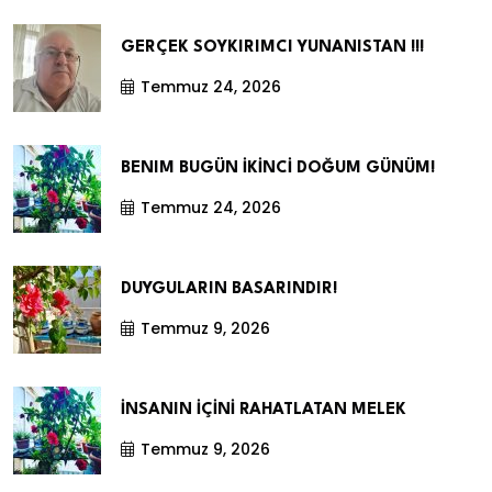
GERÇEK SOYKIRIMCI YUNANISTAN !!!
Temmuz 24, 2026
BENIM BUGÜN İKİNCİ DOĞUM GÜNÜM!
Temmuz 24, 2026
DUYGULARIN BASARINDIR!
Temmuz 9, 2026
İNSANIN İÇİNİ RAHATLATAN MELEK
Temmuz 9, 2026