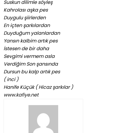
Suskun dilimle söyleş
Kahrolası aşka pes
Duygulu şiirlerden
En içten şarkılardan
Duyduğum yalanlardan
Yansın kalbim artık pes
İstesen de bir daha
Sevgimi vermem asla
Verdiğim Son şansında
Dursun bu kalp artık pes
( inci )
Hanife Küçük ( Hicaz şarkılar )
www.kafiye.net