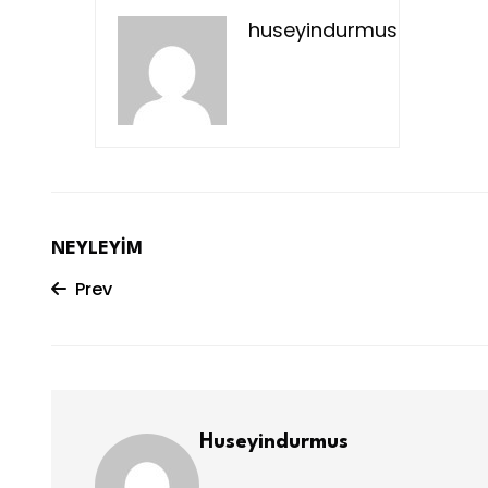
huseyindurmus
NEYLEYİM
Prev
Huseyindurmus