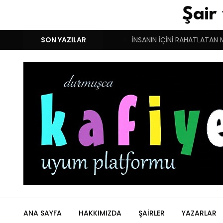
Şair
M!
DUYGULARIN BASARINDIR!
SON YAZILAR
İNSANIN İÇİNİ RAHATLATAN 
ANA SAYFA
HAKKIMIZDA
ŞAIRLER
YAZARLAR