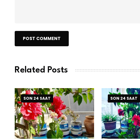
POST COMMENT
Related Posts
SON 24 SAAT
SON 24 SAAT