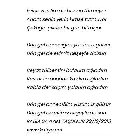
Evine vardım da bacan tütmüyor
Anam senin yerin kimse tutmuyor
Çektiğin çileler bir gün bitmiyor
Dön gel anneciğim yüzümüz gülsün
Dön gel de evimiz neşeyle dolsun
Beyaz tülbentini buldum ağladım
Resminin önünde kaldım ağladım
Rabia der saçım yoldum ağladım
Dön gel anneciğim yüzümüz gülsün
Dön gel de evimiz neşeyle dolsun
RABİA SAYLAM TAŞDEMİR 29/12/2013
www.kafiye.net