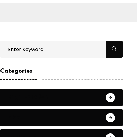
Categories
Bilgin ERDOĞAN
Fıkra