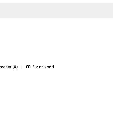
ents (0)
2 Mins Read