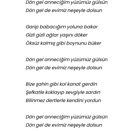
Dön gel anneciğim yüzümüz gülsün
Dön gel de evimiz neşeyle dolsun
Garip babacığım yoluna bakar
Gizli gizli ağlar yaşını döker
Öksüz kalmış gibi boynunu büker
Dön gel anneciğim yüzümüz gülsün
Dön gel de evimiz neşeyle dolsun
Bize şahin gibi kol kanat gerdin
Şefkatle koklayıp sevgiyle sardın
Bilinmez dertlerle kendini yordun
Dön gel anneciğim yüzümüz gülsün
Dön gel de evimiz neşeyle dolsun