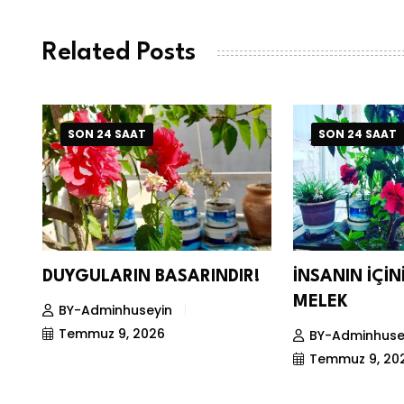
Related Posts
SON 24 SAAT
SON 24 SAAT
DUYGULARIN BASARINDIR!
İNSANIN İÇİ
MELEK
BY-Adminhuseyin
Temmuz 9, 2026
BY-Adminhuse
Temmuz 9, 20