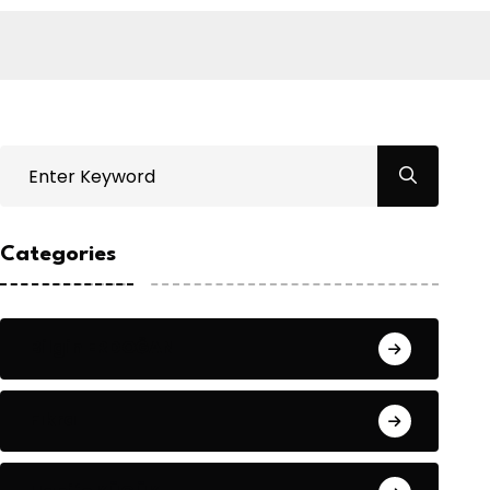
Categories
Bilgin ERDOĞAN
Fıkra