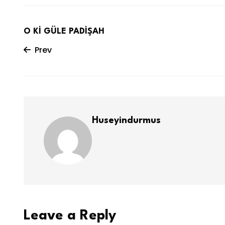
O Kİ GÜLE PADİŞAH
Prev
Huseyindurmus
Leave a Reply