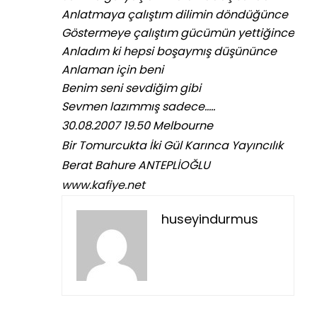
Anlatmaya çalıştım dilimin döndüğünce
Göstermeye çalıştım gücümün yettiğince
Anladım ki hepsi boşaymış düşününce
Anlaman için beni
Benim seni sevdiğim gibi
Sevmen lazımmış sadece…..
30.08.2007 19.50 Melbourne
Bir Tomurcukta İki Gül Karınca Yayıncılık
Berat Bahure ANTEPLİOĞLU
www.kafiye.net
huseyindurmus