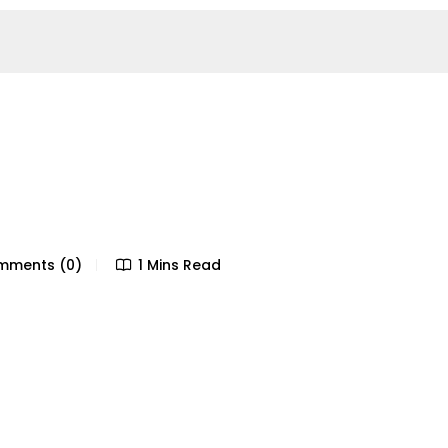
ments (0)
1 Mins Read