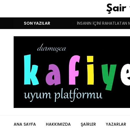
Şair
M!
DUYGULARIN BASARINDIR!
SON YAZILAR
İNSANIN İÇİNİ RAHATLATAN 
ANA SAYFA
HAKKIMIZDA
ŞAIRLER
YAZARLAR