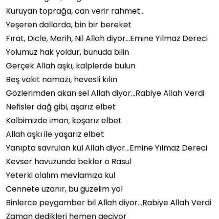
Kuruyan toprağa, can verir rahmet…
Yeşeren dallarda, bin bir bereket
Fırat, Dicle, Merih, Nil Allah diyor…Emine Yılmaz Dereci
Yolumuz hak yoldur, bunuda bilin
Gerçek Allah aşkı, kalplerde bulun
Beş vakit namazı, hevesli kılın
Gözlerimden akan sel Allah diyor…Rabiye Allah Verdi
Nefisler dağ gibi, aşarız elbet
Kalbimizde iman, koşarız elbet
Allah aşkı ile yaşarız elbet
Yanıpta savrulan kül Allah diyor…Emine Yılmaz Dereci
Kevser havuzunda bekler o Rasul
Yeterki olalım mevlamıza kul
Cennete uzanır, bu güzelim yol
Binlerce peygamber bil Allah diyor…Rabiye Allah Verdi
Zaman dedikleri hemen geçiyor