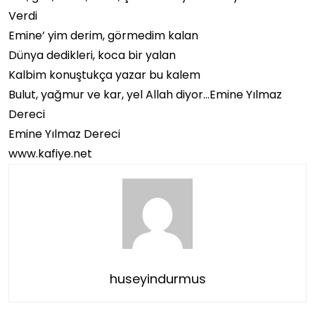
Verdi
Emine’ yim derim, görmedim kalan
Dünya dedikleri, koca bir yalan
Kalbim konuştukça yazar bu kalem
Bulut, yağmur ve kar, yel Allah diyor…Emine Yılmaz
Dereci
Emine Yılmaz Dereci
www.kafiye.net
huseyindurmus