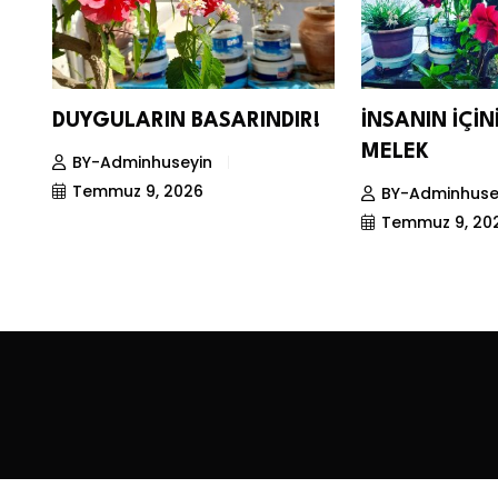
DUYGULARIN BASARINDIR!
İNSANIN İÇİ
MELEK
BY-Adminhuseyin
Temmuz 9, 2026
BY-Adminhuse
Temmuz 9, 20