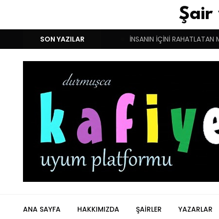
Şair
M!
DUYGULARIN BASARINDIR!
SON YAZILAR
İNSANIN İÇİNİ RAHATLATAN 
ANA SAYFA
HAKKIMIZDA
ŞAIRLER
YAZARLAR