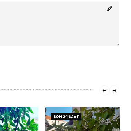
SON 24 SAAT