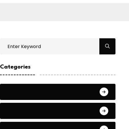
Categories
Bilgin ERDOĞAN
Fıkra