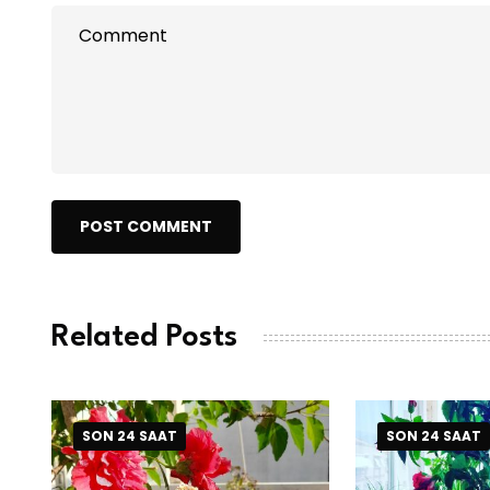
POST COMMENT
Related Posts
SON 24 SAAT
SON 24 SAAT