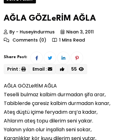
AĞLA GÖZLeRİM AĞLA
By - Huseyindurmus
Nisan 3, 2011
Comments (0)
1 Mins Read
Share Post:
Print :
Email :
55
AĞLA GÖZLeRİM AĞLA
Teselli bulmaz kalbim durmadan şifa arar,
Tabiblerde çaresiz kalbim durmadan kanar,
Ateş düştü içime feryadım arş’a kadar,
Ahlarım ateş topu dilerim seni yakar.
Yalanın yılan olur inşallah seni sokar,
Karanlıklar kör kuyu dilerim seni yutar,