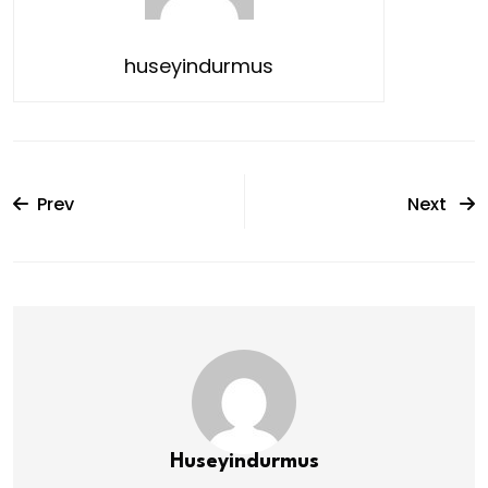
huseyindurmus
Prev
Next
Huseyindurmus