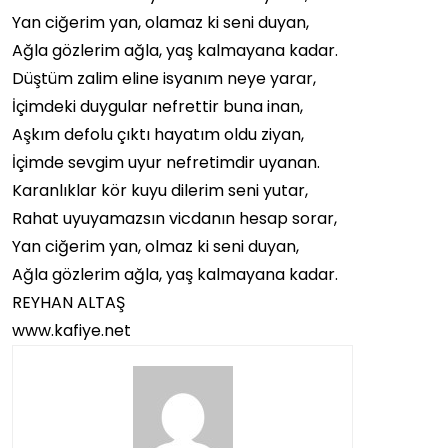
Yan ciğerim yan, olamaz ki seni duyan,
Ağla gözlerim ağla, yaş kalmayana kadar.
Düştüm zalim eline isyanım neye yarar,
İçimdeki duygular nefrettir buna inan,
Aşkım defolu çıktı hayatım oldu ziyan,
İçimde sevgim uyur nefretimdir uyanan.
Karanlıklar kör kuyu dilerim seni yutar,
Rahat uyuyamazsın vicdanın hesap sorar,
Yan ciğerim yan, olmaz ki seni duyan,
Ağla gözlerim ağla, yaş kalmayana kadar.
REYHAN ALTAŞ
www.kafiye.net