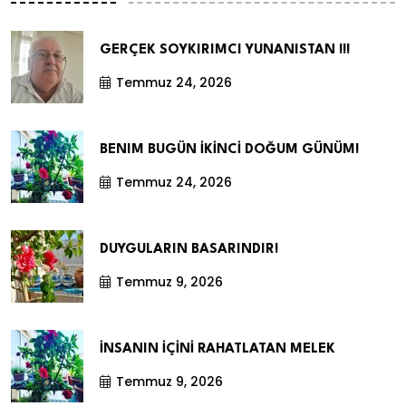
GERÇEK SOYKIRIMCI YUNANISTAN !!!
Temmuz 24, 2026
BENIM BUGÜN İKİNCİ DOĞUM GÜNÜM!
Temmuz 24, 2026
DUYGULARIN BASARINDIR!
Temmuz 9, 2026
İNSANIN İÇİNİ RAHATLATAN MELEK
Temmuz 9, 2026