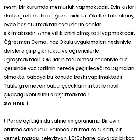
resmi bir kurumda memurluk yapmaktadır. Evin kızları
da ilköğretim okulu öğrencisidirler. Okullar tatil olmuş,
evde boş oturmaktan çocukların canları
sıkılmaktadır. Anne yıllık iznini almış tatil yapmaktadır.
Öğretmen Cemal, Yaz Okulu uygulamaları nedeniyle
derslere girip çıkmakta ve öğrencilerle
uğraşmaktadır. Okulların tatil olması nedeniyle aile
içerisinde yaz tatilinin nerede geçirileceği tartışmaları
olmakta, babaya bu konuda baskı yapılmaktadır.
Tatile giremeyen baba, çocuklarının tatile nasıl
çıkacağı konusunu araştırmaktadır.
S A H N E 1
( Perde açıldığında sahnenin görünümü: Bir evin
oturma salonudur. Salonda oturma koltukları, bir
yemek masası, televizyon, kütüphane, duvarda birkaç