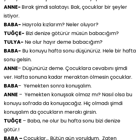
ANNE-
Bırak şimdi salatayı. Bak, çocuklar bir şeyler
istiyor.
BABA-
Hayrola kızlarım? Neler oluyor?
TUĞÇE-
Bizi denize götürür müsün babacığım?
TULYA-
Ne olur hayır deme babacığım?
BABA-
Bu konuyu hafta sonu düşünürüz. Hele bir hafta
sonu gelsin.
ANNE
– Düşünürüz deme. Çocuklara cevabını şimdi
ver. Hafta sonuna kadar meraktan ölmesin çocuklar.
BABA
– Yemekten sonra konuşalım.
ANNE
– Yemekten konuşsak olmaz mı? Nasıl olsa bu
konuyu sofrada da konuşacağız. Hiç olmadı şimdi
konuşalım da çocukların merakı girsin.
TUĞÇE
– Baba, ne olur bu hafta sonu bizi denize
götür.!
BABA –
Çocuklar… Bütün gün yoruldum. Zaten