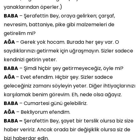
yanaklarından öperler.)
BABA
– Şerafettin Bey, oraya gelirken; çarşaf,
nevresim, battaniye, pike gibi malzemeleri de
getirelim mi?
AĞA
– Gerek yok hocam. Burada her şey var. O
saydıklarınızı getirmek için uğraşmayın. Sizler sadece
kendinizi getirin yeter.
BABA
– Şimdi hiçbir şey getirmeyeceğiz, öyle mi?
AĞA
– Evet efendim. Hiçbir şey. Sizler sadece
geleceğiniz zamanı söyleyin yeter. Diğer ihtiyaçlarınızı
karşılamak benim görevim. Eh, nede olsa ağayız.
BABA
– Cumartesi günü gelebiliriz.
AĞA
– Bekliyorum efendim.
BABA –
Şerafettin Bey, şayet bir terslik olursa biz size
haber veririz. Ancak orada bir değişiklik olursa siz de
bizi haberdar edin.