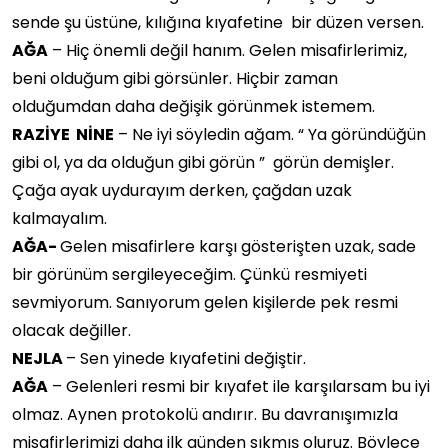
sende şu üstüne, kılığına kıyafetine bir düzen versen.
AĞA
– Hiç önemli değil hanım. Gelen misafirlerimiz,
beni olduğum gibi görsünler. Hiçbir zaman
olduğumdan daha değişik görünmek istemem.
RAZİYE NİNE
– Ne iyi söyledin ağam. “ Ya göründüğün
gibi ol, ya da olduğun gibi görün ” görün demişler.
Çağa ayak uydurayım derken, çağdan uzak
kalmayalım.
AĞA-
Gelen misafirlere karşı gösterişten uzak, sade
bir görünüm sergileyeceğim. Çünkü resmiyeti
sevmiyorum. Sanıyorum gelen kişilerde pek resmi
olacak değiller.
NEJLA
– Sen yinede kıyafetini değiştir.
AĞA
– Gelenleri resmi bir kıyafet ile karşılarsam bu iyi
olmaz. Aynen protokolü andırır. Bu davranışımızla
misafirlerimizi daha ilk günden sıkmış oluruz. Böylece