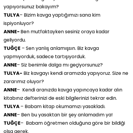
yapıyorsunuz bakayım?
TULYA
– Bizim kavga yaptığımızı sana kim
ispiyonluyor?
ANNE-
Ben mutfaktayken sesiniz oraya kadar
geliyordu.
TUĞÇE
– Sen yanlış anlamışsın. Biz kavga
yapmıyorduk, sadece tartışıyorduk.
ANNE
– Siz benimle dalga mı geçiyorsunuz?
TULYA-
Biz kavgayı kendi aramızda yapıyoruz. Size ne
zararımız oluyor?
ANNE
– Kendi aranızda kavga yapıncaya kadar alın
kitabınız defterinizi de eski bilgilerinizi tekrar edin.
TULYA
– Babam kitap okumamızı yasakladı.
ANNE
– Ben bu yasaktan bir şey anlamadım ya!
TUĞÇE
– Babam öğretmen olduğuna göre bir bildiği
olsa gerek.