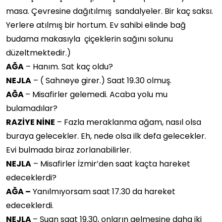
masa. Çevresine dağıtılmış sandalyeler. Bir kaç saksı.
Yerlere atılmış bir hortum. Ev sahibi elinde bağ
budama makasıyla çiçeklerin sağını solunu
düzeltmektedir.)
AĞA
– Hanım. Sat kaç oldu?
NEJLA
– ( Sahneye girer.) Saat 19.30 olmuş.
AĞA
– Misafirler gelemedi. Acaba yolu mu
bulamadılar?
RAZİYE NİNE
– Fazla meraklanma ağam, nasıl olsa
buraya gelecekler. Eh, nede olsa ilk defa gelecekler.
Evi bulmada biraz zorlanabilirler.
NEJLA
– Misafirler İzmir’den saat kaçta hareket
edeceklerdi?
AĞA –
Yanılmıyorsam saat 17.30 da hareket
edeceklerdi.
NEJLA
– Şuan saat 19.30, onların gelmesine daha iki