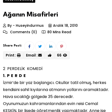
Ağanın Misafirleri
By - Huseyindurmus
Aralık 18, 2010
Comments (0)
80 Mins Read
Share Post:
Print :
Email :
66
2 PERDELİK KOMEDİ
1. P E R D E
İzmir’de bir yaz başlangıcı. Okullar tatil olmuş, herkes
kendisini sahil kıyılarına atmanın yollarını aramaktadır.
Hava sıcaklığı gölgede 35 derecedir.
Oyunumuzun kahramanlarından evin reisi Cemal
KESKİN, bir lisede öğretmenlik yapmaktadır. Anne ise