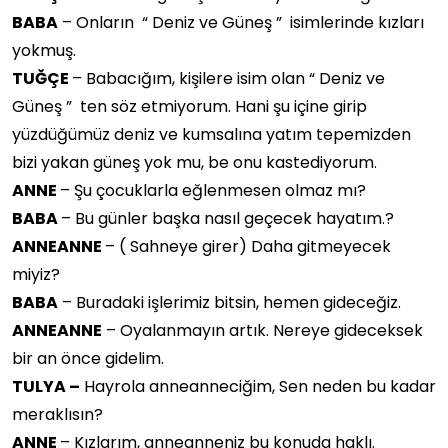
BABA
– Onların “ Deniz ve Güneş ” isimlerinde kızları
yokmuş.
TUĞÇE
– Babacığım, kişilere isim olan “ Deniz ve
Güneş ” ten söz etmiyorum. Hani şu içine girip
yüzdüğümüz deniz ve kumsalına yatım tepemizden
bizi yakan güneş yok mu, be onu kastediyorum.
ANNE
– Şu çocuklarla eğlenmesen olmaz mı?
BABA
– Bu günler başka nasıl geçecek hayatım.?
ANNEANNE
– ( Sahneye girer) Daha gitmeyecek
miyiz?
BABA
– Buradaki işlerimiz bitsin, hemen gideceğiz.
ANNEANNE
– Oyalanmayın artık. Nereye gideceksek
bir an önce gidelim.
TULYA –
Hayrola anneanneciğim, Sen neden bu kadar
meraklısın?
ANNE
– Kızlarım, anneanneniz bu konuda haklı.