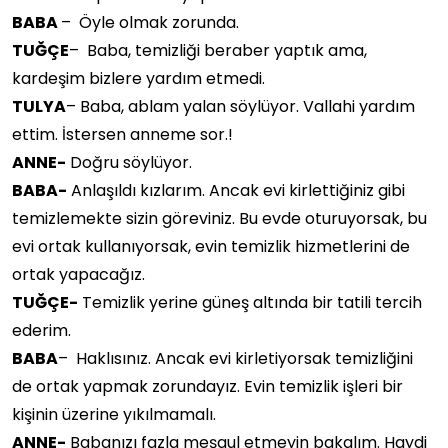
BABA
– Öyle olmak zorunda.
TUĞÇE
– Baba, temizliği beraber yaptık ama,
kardeşim bizlere yardım etmedi.
TULYA
– Baba, ablam yalan söylüyor. Vallahi yardım
ettim. İstersen anneme sor.!
ANNE-
Doğru söylüyor.
BABA-
Anlaşıldı kızlarım. Ancak evi kirlettiğiniz gibi
temizlemekte sizin göreviniz. Bu evde oturuyorsak, bu
evi ortak kullanıyorsak, evin temizlik hizmetlerini de
ortak yapacağız.
TUĞÇE-
Temizlik yerine güneş altında bir tatili tercih
ederim.
BABA
– Haklısınız. Ancak evi kirletiyorsak temizliğini
de ortak yapmak zorundayız. Evin temizlik işleri bir
kişinin üzerine yıkılmamalı.
ANNE-
Babanızı fazla meşgul etmeyin bakalım. Haydi