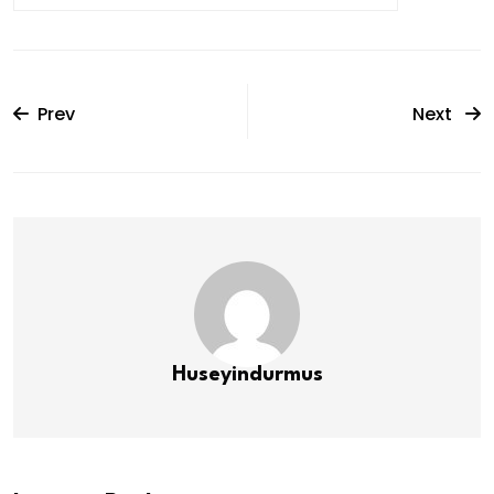
Prev
Next
Huseyindurmus