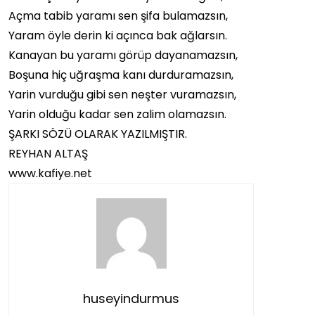
Açma tabib yaramı sen şifa bulamazsın,
Yaram öyle derin ki açınca bak ağlarsın.
Kanayan bu yaramı görüp dayanamazsın,
Boşuna hiç uğraşma kanı durduramazsın,
Yarin vurduğu gibi sen neşter vuramazsın,
Yarin olduğu kadar sen zalim olamazsın.
ŞARKI SÖZÜ OLARAK YAZILMIŞTIR.
REYHAN ALTAŞ
www.kafiye.net
huseyindurmus