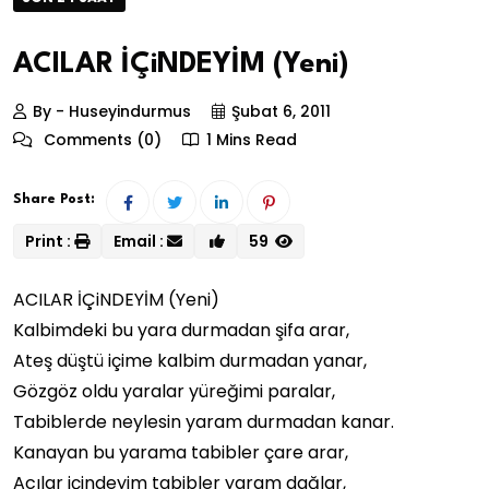
ACILAR İÇiNDEYİM (Yeni)
By - Huseyindurmus
Şubat 6, 2011
Comments (0)
1 Mins Read
Share Post:
Print :
Email :
59
ACILAR İÇiNDEYİM (Yeni)
Kalbimdeki bu yara durmadan şifa arar,
Ateş düştü içime kalbim durmadan yanar,
Gözgöz oldu yaralar yüreğimi paralar,
Tabiblerde neylesin yaram durmadan kanar.
Kanayan bu yarama tabibler çare arar,
Acılar içindeyim tabibler yaram dağlar,