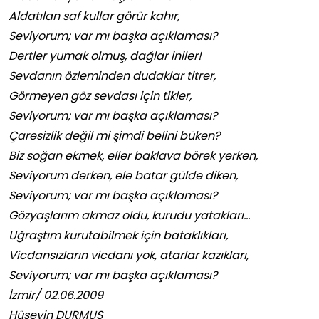
Aldatılan saf kullar görür kahır,
Seviyorum; var mı başka açıklaması?
Dertler yumak olmuş, dağlar iniler!
Sevdanın özleminden dudaklar titrer,
Görmeyen göz sevdası için tikler,
Seviyorum; var mı başka açıklaması?
Çaresizlik değil mi şimdi belini büken?
Biz soğan ekmek, eller baklava börek yerken,
Seviyorum derken, ele batar gülde diken,
Seviyorum; var mı başka açıklaması?
Gözyaşlarım akmaz oldu, kurudu yatakları…
Uğraştım kurutabilmek için bataklıkları,
Vicdansızların vicdanı yok, atarlar kazıkları,
Seviyorum; var mı başka açıklaması?
İzmir/ 02.06.2009
Hüseyin DURMUŞ