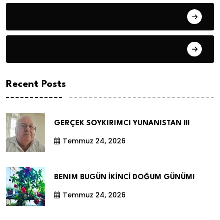
Hüseyin DURMUŞ
Öyküler
Recent Posts
GERÇEK SOYKIRIMCI YUNANISTAN !!!
Temmuz 24, 2026
BENIM BUGÜN İKİNCİ DOĞUM GÜNÜM!
Temmuz 24, 2026