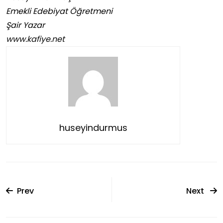
Emekli Edebiyat Öğretmeni
Şair Yazar
www.kafiye.net
huseyindurmus
Prev
Next