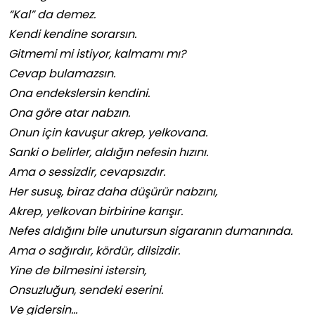
“Kal” da demez.
Kendi kendine sorarsın.
Gitmemi mi istiyor, kalmamı mı?
Cevap bulamazsın.
Ona endekslersin kendini.
Ona göre atar nabzın.
Onun için kavuşur akrep, yelkovana.
Sanki o belirler, aldığın nefesin hızını.
Ama o sessizdir, cevapsızdır.
Her susuş, biraz daha düşürür nabzını,
Akrep, yelkovan birbirine karışır.
Nefes aldığını bile unutursun sigaranın dumanında.
Ama o sağırdır, kördür, dilsizdir.
Yine de bilmesini istersin,
Onsuzluğun, sendeki eserini.
Ve gidersin…