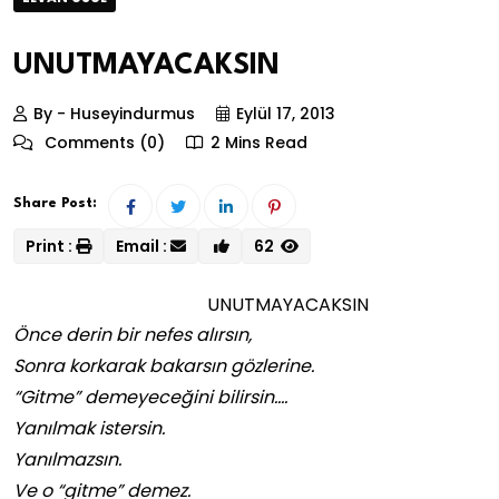
UNUTMAYACAKSIN
By - Huseyindurmus
Eylül 17, 2013
Comments (0)
2 Mins Read
Share Post:
Print :
Email :
62
UNUTMAYACAKSIN
Önce derin bir nefes alırsın,
Sonra korkarak bakarsın gözlerine.
“Gitme” demeyeceğini bilirsin….
Yanılmak istersin.
Yanılmazsın.
Ve o “gitme” demez.