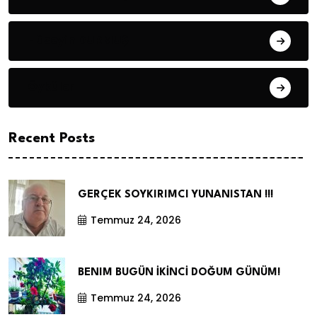
Hüseyin DURMUŞ
Öyküler
Recent Posts
GERÇEK SOYKIRIMCI YUNANISTAN !!!
Temmuz 24, 2026
BENIM BUGÜN İKİNCİ DOĞUM GÜNÜM!
Temmuz 24, 2026