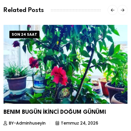
Related Posts
SON 24 SAAT
BENIM BUGÜN İKİNCİ DOĞUM GÜNÜM!
BY-Adminhuseyin
Temmuz 24, 2026