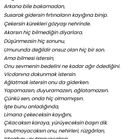
Arkana bile bakamadan,
Susarak gidersin fırtınaların kayığına binip.
Çekersin kürekleri gözyaşı nehrinde.
Akarsın hiç bilmediğin diyarlara.
Düşünmezsin hiç sonunu,
Umurunda değildir onsuz olan hiç bir son.
Ama bilmesi istersin,
Onu sevmenin bedelini ne kadar ağır ödediğini.
Vicdanına dokunmak istersin.
Ağlatmak istersin onu da giderken.
Yapamazsın, duyuramazsın, ağlatamazsın.
Çünkü sen, onda hiç olmamışsın.
İşte bunu anladığında,
Limana çekeceksin kayığını,
Çıkacaksın karaya, yürüyeceksin başın dik.
Unutmayacaksın onu, nehirleri, rüzgârları,
Istırabını unutmayacaksın.